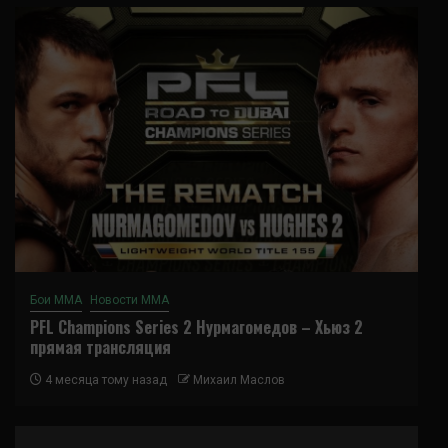
Бои ММА
Новости ММА
PFL Champions Series 2 Нурмагомедов – Хьюз 2
прямая трансляция
4 месяца тому назад
Михаил Маслов