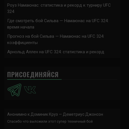
Роуз Намаюнас: статистика и рекорд к турниру UFC
324
Где смотреть бой Сильва — Намаюнас на UFC 324:
время начала
Прогноз на бой Сильва — Намаюнас на UFC 324:
коэффициенты
Арнольд Аллен на UFC 324: статистика и рекорд
ПРИСОЕДИНЯЙСЯ
Анонимно
к
Доминик Круз — Деметриус Джонсон
Спасибо что выложили этот супер техничный бой