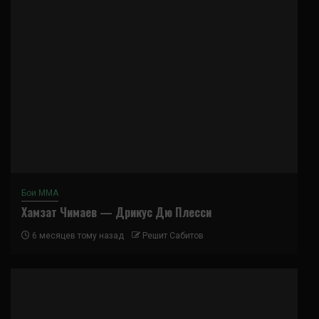
Бои ММА
Хамзат Чимаев — Дрикус Дю Плесси
6 месяцев тому назад
Решит Сабитов