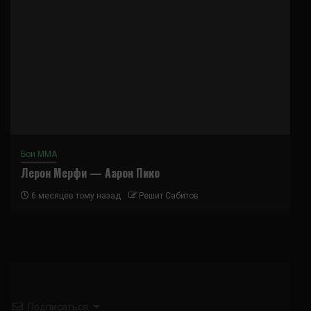
Бои ММА
Лерон Мерфи — Аарон Пико
6 месяцев тому назад
Решит Сабитов
Подписаться