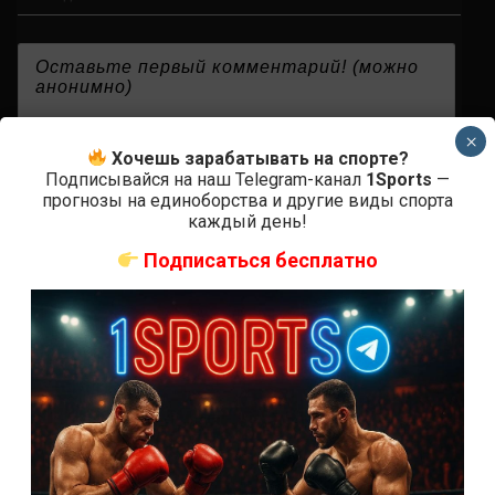
{}
[+]
×
Хочешь зарабатывать на спорте?
Подписывайся на наш Telegram-канал
1Sports
—
прогнозы на единоборства и другие виды спорта
каждый день!
0
КОММЕНТАРИЕВ
Подписаться бесплатно
СВЕЖИЕ ЗАПИСИ
ACA 200 прямая трансляция