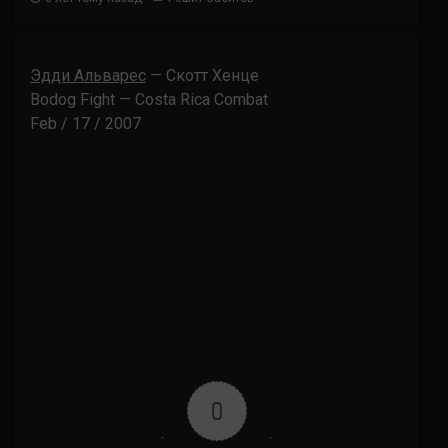
Эдди Альварес
— Скотт Хенце
Bodog Fight — Costa Rica Combat
Feb / 17 / 2007
0