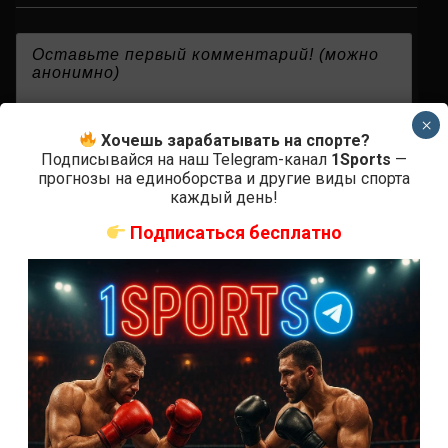
{}
[+]
×
Хочешь зарабатывать на спорте?
Подписывайся на наш Telegram-канал
1Sports
—
прогнозы на единоборства и другие виды спорта
0
КОММЕНТАРИЕВ
каждый день!
Подписаться бесплатно
СВЕЖИЕ ЗАПИСИ
ACA 200 прямая трансляция