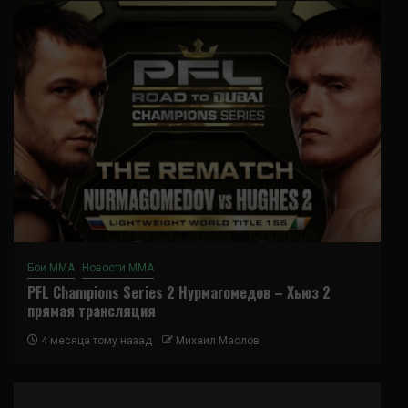
Бои ММА
Новости ММА
PFL Champions Series 2 Нурмагомедов – Хьюз 2
прямая трансляция
4 месяца тому назад
Михаил Маслов