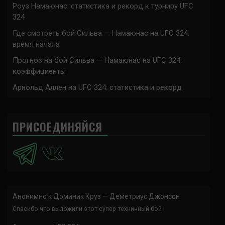
Роуз Намаюнас: статистика и рекорд к турниру UFC
324
Где смотреть бой Сильва — Намаюнас на UFC 324:
время начала
Прогноз на бой Сильва — Намаюнас на UFC 324:
коэффициенты
Арнольд Аллен на UFC 324: статистика и рекорд
ПРИСОЕДИНЯЙСЯ
Анонимно
к
Доминик Круз — Деметриус Джонсон
Спасибо что выложили этот супер техничный бой