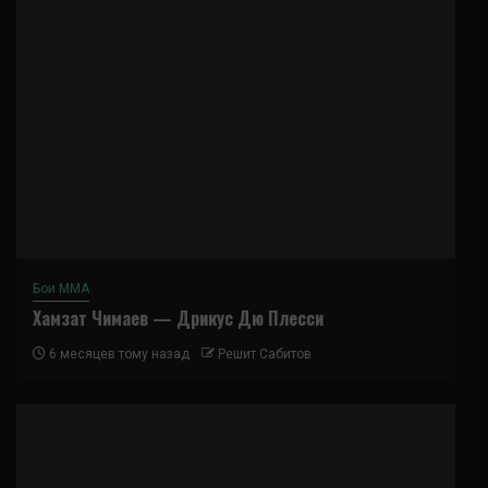
Бои ММА
Хамзат Чимаев — Дрикус Дю Плесси
6 месяцев тому назад
Решит Сабитов