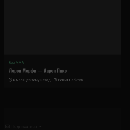
Бои ММА
Лерон Мерфи — Аарон Пико
6 месяцев тому назад
Решит Сабитов
Подписаться