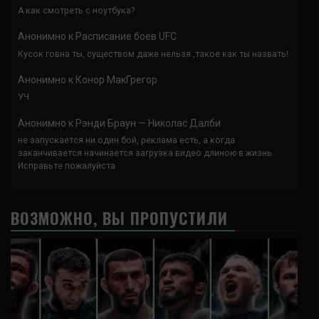
А как смотреть с ноутбука?
Анонимно
к
Расписание боев UFC
Кусок говна ты, существом даже нельзя ,такое как ты назвать!
Анонимно
к
Конор МакГрегор
УЧ
Анонимно
к
Рэнди Браун — Николас Далби
не запускается ни один бой, реклама есть, а когда
заканчивается начинается загрузка видео длиною в жизнь.
Исправьте пожалуйста
ВОЗМОЖНО, ВЫ ПРОПУСТИЛИ