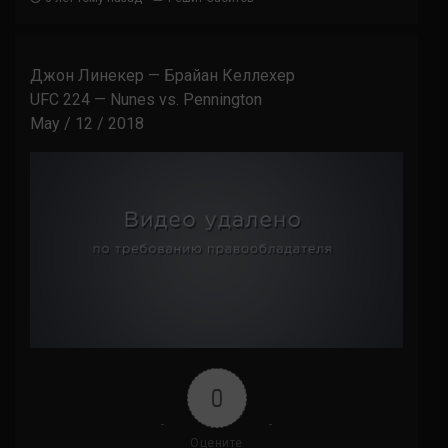
Джон Линекер — Брайан Келлехер
UFC 224 — Nunes vs. Pennington
May / 12 / 2018
0
Оцените