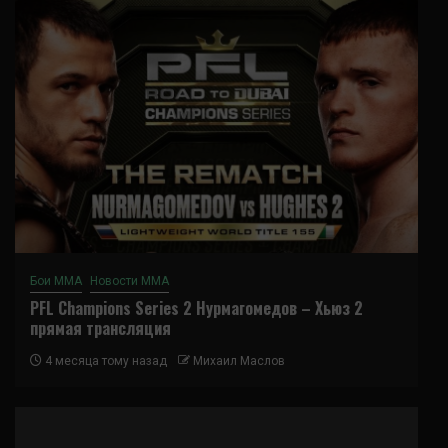
Бои ММА
Новости ММА
PFL Champions Series 2 Нурмагомедов – Хьюз 2
прямая трансляция
4 месяца тому назад
Михаил Маслов