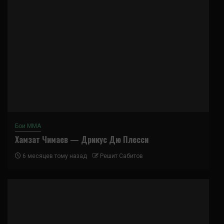
Бои ММА
Хамзат Чимаев — Дрикус Дю Плесси
6 месяцев тому назад
Решит Сабитов