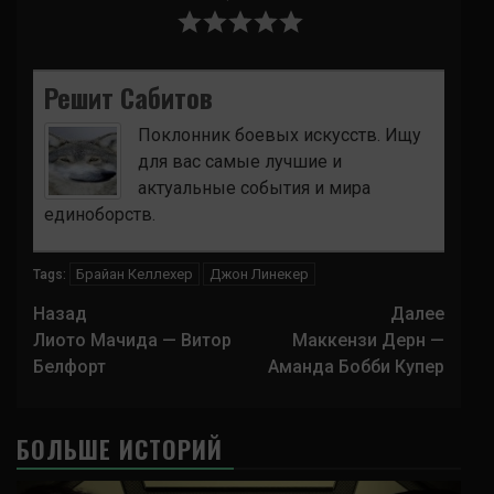
Решит Сабитов
Поклонник боевых искусств. Ищу
для вас самые лучшие и
актуальные события и мира
единоборств.
Брайан Келлехер
Джон Линекер
Tags:
Навигация
Назад
Далее
записи
Лиото Мачида — Витор
Маккензи Дерн —
Белфорт
Аманда Бобби Купер
БОЛЬШЕ ИСТОРИЙ