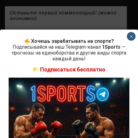
{}
[+]
×
Хочешь зарабатывать на спорте?
Подписывайся на наш Telegram-канал
1Sports
—
прогнозы на единоборства и другие виды спорта
0
КОММЕНТАРИЕВ
каждый день!
Подписаться бесплатно
СВЕЖИЕ ЗАПИСИ
ACA 200 прямая трансляция
Марафон боев UFC 325 прямая трансляция