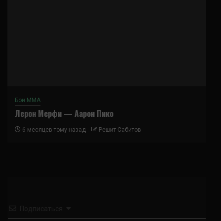
Бои ММА
Лерон Мерфи — Аарон Пико
6 месяцев тому назад
Решит Сабитов
Подписаться