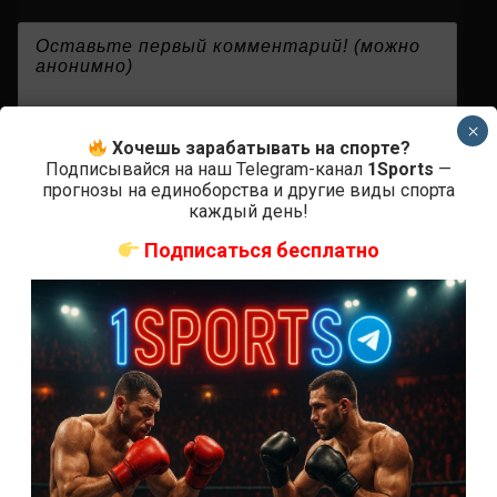
{}
[+]
×
Хочешь зарабатывать на спорте?
Подписывайся на наш Telegram-канал
1Sports
—
прогнозы на единоборства и другие виды спорта
0
КОММЕНТАРИЕВ
каждый день!
Подписаться бесплатно
СВЕЖИЕ ЗАПИСИ
ACA 200 прямая трансляция
Марафон боев UFC 325 прямая трансляция