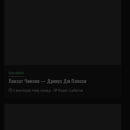
Бои ММА
Хамзат Чимаев — Дрикус Дю Плесси
6 месяцев тому назад
Решит Сабитов