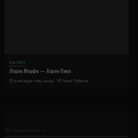
Бои ММА
Лерон Мерфи — Аарон Пико
6 месяцев тому назад
Решит Сабитов
Подписаться