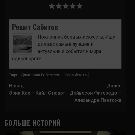
Решит Сабитов
Поклонник боевых искусств. Ищу
для вас самые лучшие и
актуальные события и мира
единоборств.
Джиллиан Робертсон
Сара Фрота
Tags:
Навигация
Назад
Далее
записи
Эрик Кох – Кайл Стюарт
Дейвесон Фигередо –
Алехандре Пантожа
БОЛЬШЕ ИСТОРИЙ