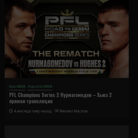
Бои ММА
Новости ММА
PFL Champions Series 2 Нурмагомедов – Хьюз 2
прямая трансляция
4 месяца тому назад
Михаил Маслов