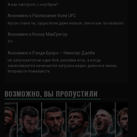
А как смотреть с ноутбука?
Анонимно
к
Расписание боев UFC
Кусок говна ты, существом даже нельзя ,такое как ты назвать!
Анонимно
к
Конор МакГрегор
УЧ
Анонимно
к
Рэнди Браун — Николас Далби
не запускается ни один бой, реклама есть, а когда
заканчивается начинается загрузка видео длиною в жизнь.
Исправьте пожалуйста
ВОЗМОЖНО, ВЫ ПРОПУСТИЛИ