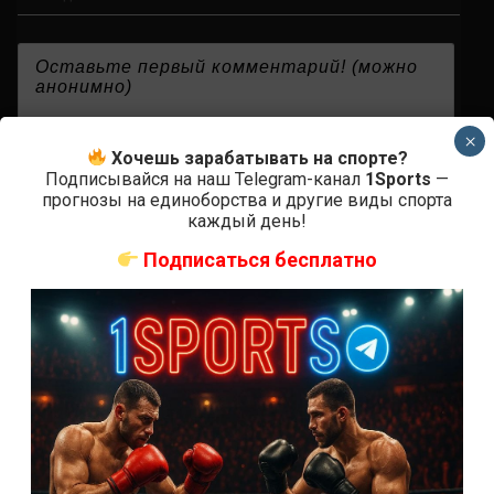
{}
[+]
×
Хочешь зарабатывать на спорте?
Подписывайся на наш Telegram-канал
1Sports
—
прогнозы на единоборства и другие виды спорта
каждый день!
0
КОММЕНТАРИЕВ
Подписаться бесплатно
СВЕЖИЕ ЗАПИСИ
ACA 200 прямая трансляция