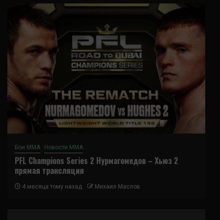
Бои ММА
Новости ММА
PFL Champions Series 2 Нурмагомедов – Хьюз 2
прямая трансляция
4 месяца тому назад
Михаил Маслов