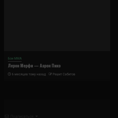
Бои ММА
Лерон Мерфи — Аарон Пико
6 месяцев тому назад
Решит Сабитов
Подписаться