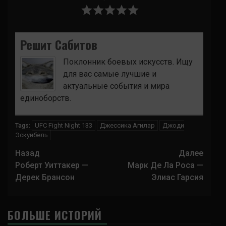
Решит Сабитов
Поклонник боевых искусств. Ищу
для вас самые лучшие и
актуальные события и мира
единоборств.
UFC Fight Night 133
Джессика Агилар
Джоди
Tags:
Эскуибель
Навигация
Назад
Далее
записи
Роберт Уиттакер —
Марк Де Ла Роса —
Дерек Брансон
Элиас Гарсия
БОЛЬШЕ ИСТОРИЙ