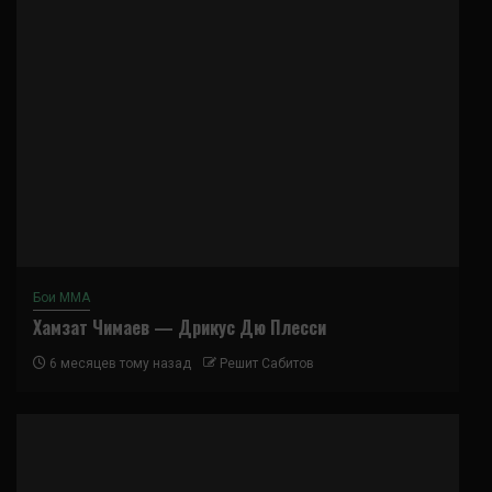
Бои ММА
Хамзат Чимаев — Дрикус Дю Плесси
6 месяцев тому назад
Решит Сабитов