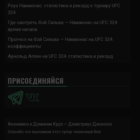
Роуз Намаюнас: статистика и рекорд к турниру UFC
324
Где смотреть бой Сильва — Намаюнас на UFC 324:
время начала
Прогноз на бой Сильва — Намаюнас на UFC 324:
коэффициенты
Арнольд Аллен на UFC 324: статистика и рекорд
ПРИСОЕДИНЯЙСЯ
Анонимно
к
Доминик Круз — Деметриус Джонсон
Спасибо что выложили этот супер техничный бой