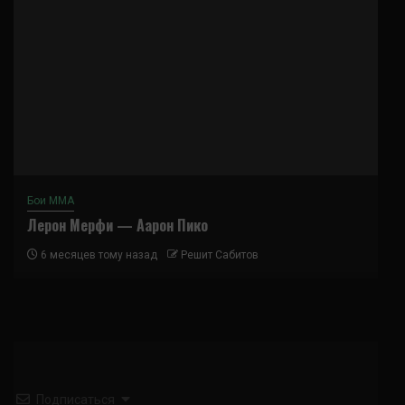
Бои ММА
Лерон Мерфи — Аарон Пико
6 месяцев тому назад
Решит Сабитов
Подписаться