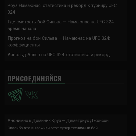
Роуз Намаюнас: статистика и рекорд к турниру UFC
324
Где смотреть бой Сильва — Намаюнас на UFC 324:
время начала
Прогноз на бой Сильва — Намаюнас на UFC 324:
коэффициенты
Арнольд Аллен на UFC 324: статистика и рекорд
ПРИСОЕДИНЯЙСЯ
Анонимно
к
Доминик Круз — Деметриус Джонсон
Спасибо что выложили этот супер техничный бой