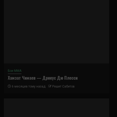
Бои ММА
Хамзат Чимаев — Дрикус Дю Плесси
6 месяцев тому назад
Решит Сабитов