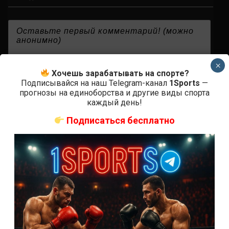
{}
[+]
×
Хочешь зарабатывать на спорте?
Подписывайся на наш Telegram-канал
1Sports
—
прогнозы на единоборства и другие виды спорта
каждый день!
0
КОММЕНТАРИЕВ
Подписаться бесплатно
СВЕЖИЕ ЗАПИСИ
ACA 200 прямая трансляция