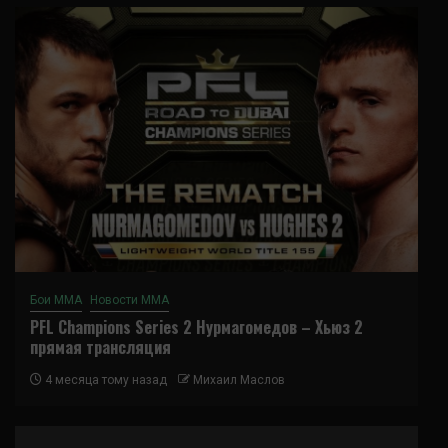
Бои ММА
Новости ММА
PFL Champions Series 2 Нурмагомедов – Хьюз 2
прямая трансляция
4 месяца тому назад
Михаил Маслов