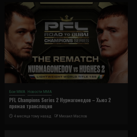
Бои ММА
Новости ММА
PFL Champions Series 2 Нурмагомедов – Хьюз 2
прямая трансляция
4 месяца тому назад
Михаил Маслов