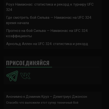
Роуз Намаюнас: статистика и рекорд к турниру UFC
324
Где смотреть бой Сильва — Намаюнас на UFC 324:
время начала
Прогноз на бой Сильва — Намаюнас на UFC 324:
коэффициенты
Арнольд Аллен на UFC 324: статистика и рекорд
ПРИСОЕДИНЯЙСЯ
Анонимно
к
Доминик Круз — Деметриус Джонсон
Спасибо что выложили этот супер техничный бой