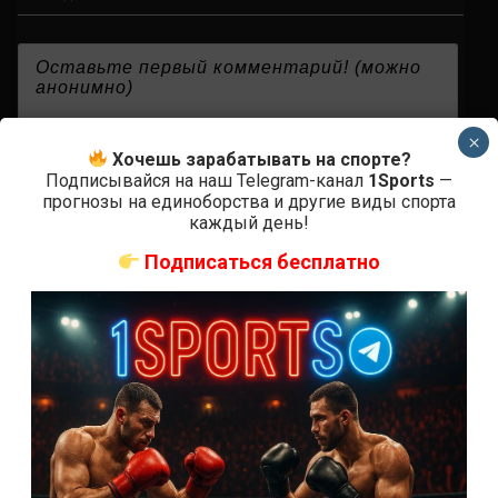
{}
[+]
×
Хочешь зарабатывать на спорте?
Подписывайся на наш Telegram-канал
1Sports
—
прогнозы на единоборства и другие виды спорта
каждый день!
0
КОММЕНТАРИЕВ
Подписаться бесплатно
СВЕЖИЕ ЗАПИСИ
ACA 200 прямая трансляция