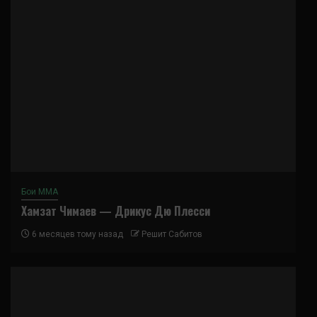
Бои ММА
Хамзат Чимаев — Дрикус Дю Плесси
6 месяцев тому назад
Решит Сабитов