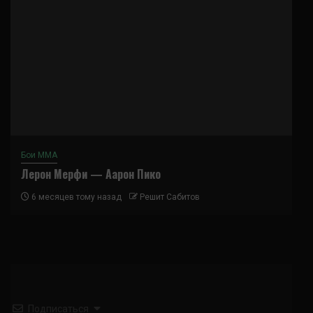
Бои ММА
Лерон Мерфи — Аарон Пико
6 месяцев тому назад
Решит Сабитов
Подписаться