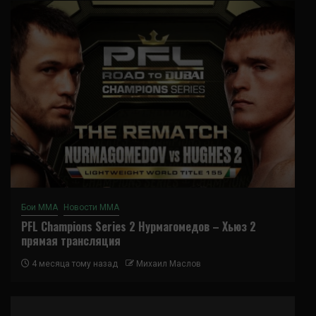
Бои ММА
Новости ММА
PFL Champions Series 2 Нурмагомедов – Хьюз 2
прямая трансляция
4 месяца тому назад
Михаил Маслов