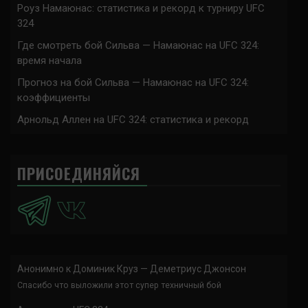
Роуз Намаюнас: статистика и рекорд к турниру UFC
324
Где смотреть бой Сильва — Намаюнас на UFC 324:
время начала
Прогноз на бой Сильва — Намаюнас на UFC 324:
коэффициенты
Арнольд Аллен на UFC 324: статистика и рекорд
ПРИСОЕДИНЯЙСЯ
Анонимно
к
Доминик Круз — Деметриус Джонсон
Спасибо что выложили этот супер техничный бой