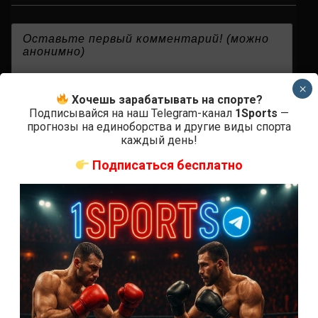
{}
[+]
×
Хочешь зарабатывать на спорте?
Подписывайся на наш Telegram-канал
1Sports
—
прогнозы на единоборства и другие виды спорта
0
КОММЕНТАРИЕВ
каждый день!
Подписаться бесплатно
СВЕЖИЕ ЗАПИСИ
ACA 200 прямая трансляция