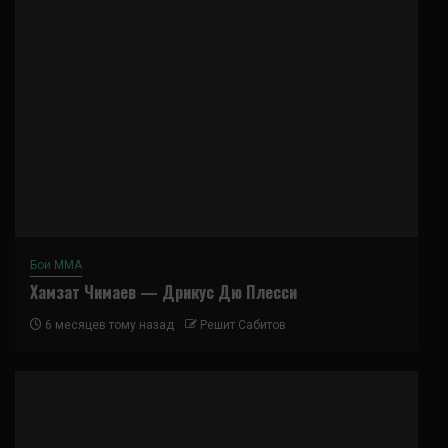
Бои ММА
Хамзат Чимаев — Дрикус Дю Плесси
6 месяцев тому назад
Решит Сабитов