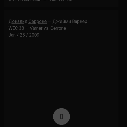
Дональд Серроне
— Джейми Варнер
WEC 38 — Varner vs. Cerrone
Jan / 25 / 2009
0