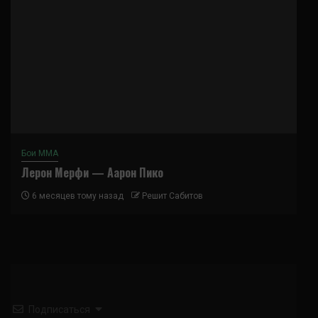
Бои ММА
Лерон Мерфи — Аарон Пико
6 месяцев тому назад
Решит Сабитов
Подписаться