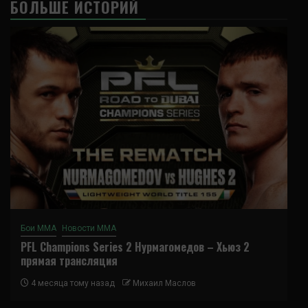
БОЛЬШЕ ИСТОРИЙ
Бои ММА
Новости ММА
PFL Champions Series 2 Нурмагомедов – Хьюз 2
прямая трансляция
4 месяца тому назад
Михаил Маслов