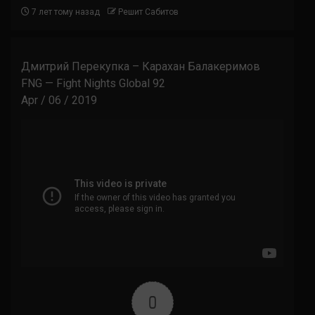
7 лет тому назад
Решит Сабитов
Дмитрий Перекупка – Карахан Балакеримов
FNG — Fight Nights Global 92
Apr / 06 / 2019
0