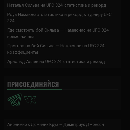
Наталья Сильва на UFC 324: статистика и рекорд
Роуз Намаюнас: статистика и рекорд к турниру UFC
324
Где смотреть бой Сильва — Намаюнас на UFC 324:
время начала
Прогноз на бой Сильва — Намаюнас на UFC 324:
коэффициенты
Арнольд Аллен на UFC 324: статистика и рекорд
ПРИСОЕДИНЯЙСЯ
Анонимно
к
Доминик Круз — Деметриус Джонсон