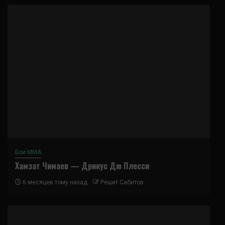
Бои ММА
Хамзат Чимаев — Дрикус Дю Плесси
6 месяцев тому назад
Решит Сабитов