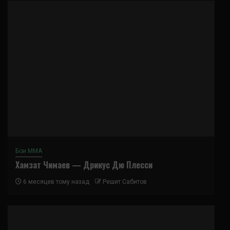
Бои ММА
Хамзат Чимаев — Дрикус Дю Плесси
6 месяцев тому назад
Решит Сабитов