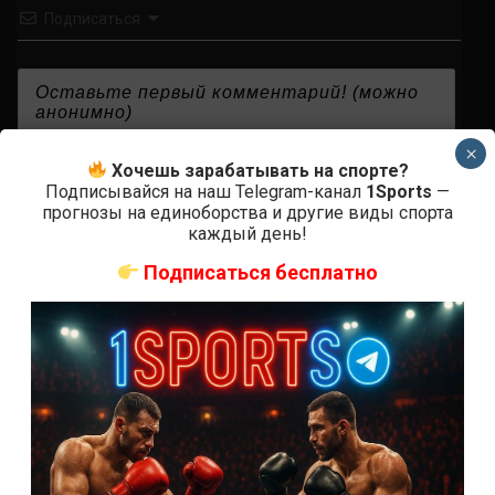
Подписаться
×
{}
[+]
Хочешь зарабатывать на спорте?
Подписывайся на наш Telegram-канал
1Sports
—
прогнозы на единоборства и другие виды спорта
каждый день!
0
КОММЕНТАРИЕВ
Подписаться бесплатно
СВЕЖИЕ ЗАПИСИ