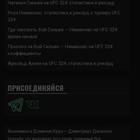
Наталья Сильва на UFC 324: статистика и рекорд
Роуз Намаюнас: статистика и рекорд к турниру UFC
324
Где смотреть бой Сильва — Намаюнас на UFC 324:
время начала
Прогноз на бой Сильва — Намаюнас на UFC 324:
коэффициенты
Арнольд Аллен на UFC 324: статистика и рекорд
ПРИСОЕДИНЯЙСЯ
Анонимно
к
Доминик Круз — Деметриус Джонсон
Спасибо что выложили этот супер техничный бой