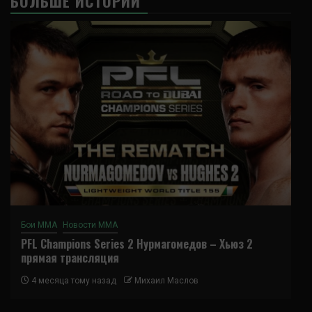
БОЛЬШЕ ИСТОРИЙ
Бои ММА
Новости ММА
PFL Champions Series 2 Нурмагомедов – Хьюз 2
прямая трансляция
4 месяца тому назад
Михаил Маслов