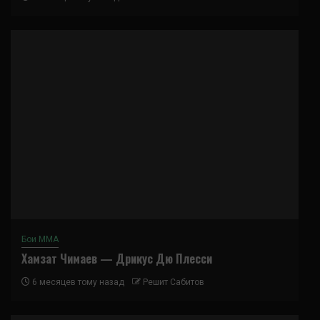
Бои ММА
Хамзат Чимаев — Дрикус Дю Плесси
6 месяцев тому назад
Решит Сабитов