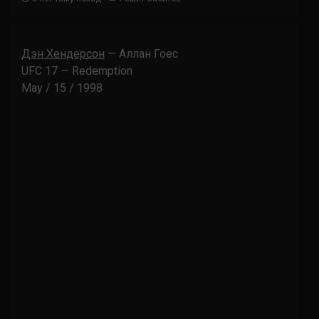
Дэн Хендерсон
— Аллан Гоес
UFC 17 — Redemption
May / 15 / 1998