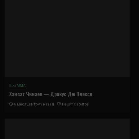
Бои ММА
Хамзат Чимаев — Дрикус Дю Плесси
6 месяцев тому назад
Решит Сабитов