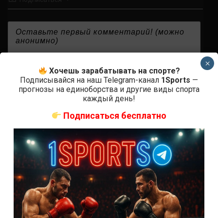
{}
[+]
×
Хочешь зарабатывать на спорте?
Подписывайся на наш Telegram-канал
1Sports
—
прогнозы на единоборства и другие виды спорта
каждый день!
0
КОММЕНТАРИЕВ
Подписаться бесплатно
СВЕЖИЕ ЗАПИСИ
ACA 200 прямая трансляция