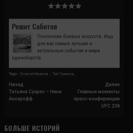
Решит Сабитов
Поклонник боевых искусств. Ищу
для вас самые лучшие и
актуальные события и мира
единоборств.
Благой Иванов
Тай Туиваса
Tags:
Навигация
Назад
Далее
записи
Татьяна Суарес – Нина
Главные моменты
Ансарофф
пресс-конференции
UFC 238
БОЛЬШЕ ИСТОРИЙ