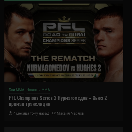
Бои ММА
Новости ММА
PFL Champions Series 2 Нурмагомедов – Хьюз 2
прямая трансляция
4 месяца тому назад
Михаил Маслов