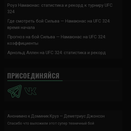
Роуз Намаюнас: статистика и рекорд к турниру UFC
324
Где смотреть бой Сильва — Намаюнас на UFC 324:
время начала
Прогноз на бой Сильва — Намаюнас на UFC 324:
коэффициенты
Арнольд Аллен на UFC 324: статистика и рекорд
ПРИСОЕДИНЯЙСЯ
Анонимно
к
Доминик Круз — Деметриус Джонсон
Спасибо что выложили этот супер техничный бой