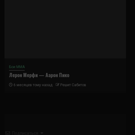
Бои ММА
Лерон Мерфи — Аарон Пико
6 месяцев тому назад
Решит Сабитов
Подписаться