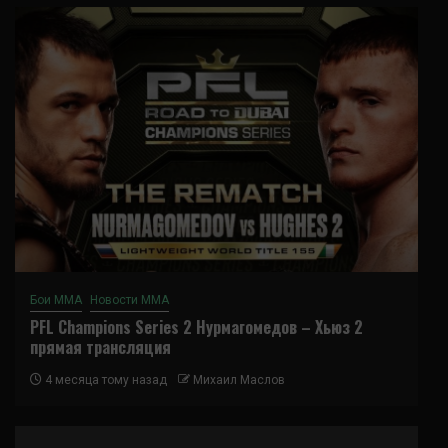
Бои ММА
Новости ММА
PFL Champions Series 2 Нурмагомедов – Хьюз 2
прямая трансляция
4 месяца тому назад
Михаил Маслов