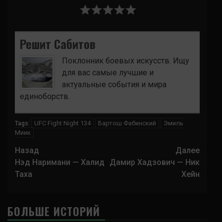
Решит Сабитов
Поклонник боевых искусств. Ищу
для вас самые лучшие и
актуальные события и мира
единоборств.
UFC Fight Night 134
Бартош Фабинский
Эмиль
Tags:
Миик
Навигация
Назад
Далее
записи
Нэд Наримани — Халид
Дамир Хадзович — Ник
Таха
Хейн
БОЛЬШЕ ИСТОРИЙ