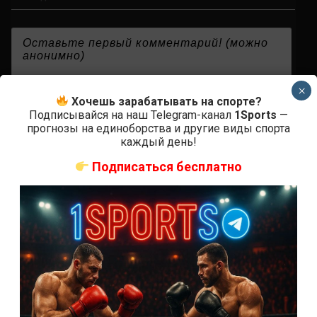
{}
[+]
×
Хочешь зарабатывать на спорте?
Подписывайся на наш Telegram-канал
1Sports
—
прогнозы на единоборства и другие виды спорта
каждый день!
0
КОММЕНТАРИЕВ
Подписаться бесплатно
СВЕЖИЕ ЗАПИСИ
ACA 200 прямая трансляция