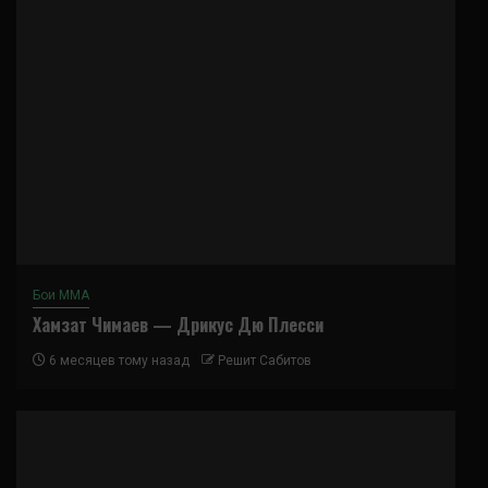
Бои ММА
Хамзат Чимаев — Дрикус Дю Плесси
6 месяцев тому назад
Решит Сабитов