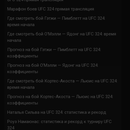
Марафон боев UFC 324 прямая трансляция
Где смотреть бой Гэтжи — Пимблетт на UFC 324:
время начала
Где смотреть бой О’Мэлли — Ядонг на UFC 324: время
начала
Прогноз на бой Гэтжи — Пимблетт на UFC 324:
коэффициенты
Прогноз на бой О’Мэлли — Ядонг на UFC 324:
коэффициенты
Где смотреть бой Кортес-Акоста — Льюис на UFC 324:
время начала
Прогноз на бой Кортес-Акоста — Льюис на UFC 324:
коэффициенты
Наталья Сильва на UFC 324: статистика и рекорд
Роуз Намаюнас: статистика и рекорд к турниру UFC
324