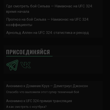
Где смотреть бой Сильва — Намаюнас на UFC 324:
время начала
Прогноз на бой Сильва — Намаюнас на UFC 324:
коэффициенты
Арнольд Аллен на UFC 324: статистика и рекорд
ПРИСОЕДИНЯЙСЯ
Анонимно
к
Доминик Круз — Деметриус Джонсон
Спасибо что выложили этот супер техничный бой
Анонимно
к
UFC 324 прямая трансляция
А как смотреть с ноутбука?