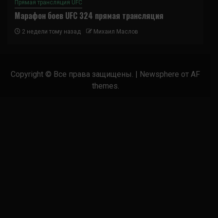
Прямая трансляция UFC
Марафон боев UFC 324 прямая трансляция
2 недели тому назад
Михаил Маслов
Copyright © Все права защищены.
|
Newsphere
от AF
themes.