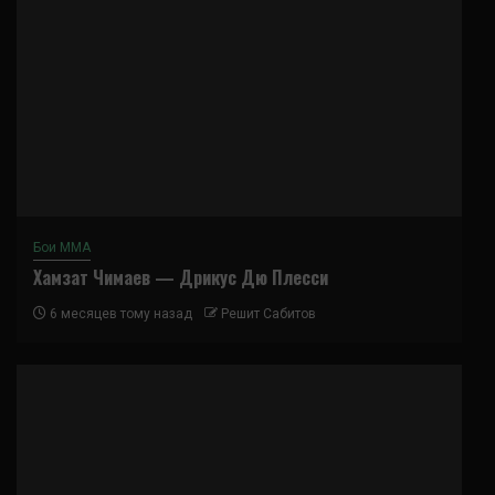
Бои ММА
Хамзат Чимаев — Дрикус Дю Плесси
6 месяцев тому назад
Решит Сабитов