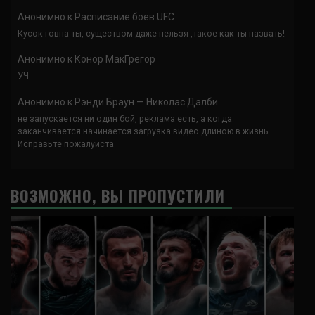
Анонимно
к
Расписание боев UFC
Кусок говна ты, существом даже нельзя ,такое как ты назвать!
Анонимно
к
Конор МакГрегор
УЧ
Анонимно
к
Рэнди Браун — Николас Далби
не запускается ни один бой, реклама есть, а когда
заканчивается начинается загрузка видео длиною в жизнь.
Исправьте пожалуйста
ВОЗМОЖНО, ВЫ ПРОПУСТИЛИ