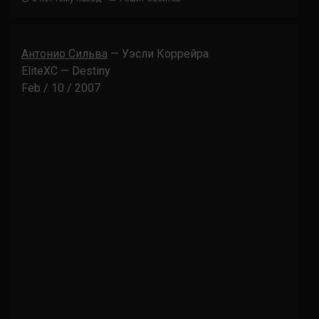
Антонио Сильва
— Уэсли Коррейра
EliteXC — Destiny
Feb / 10 / 2007