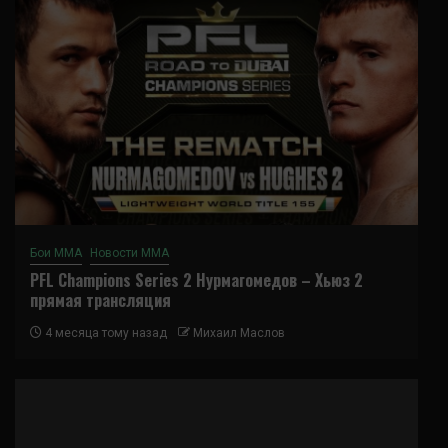
Бои ММА
Новости ММА
PFL Champions Series 2 Нурмагомедов – Хьюз 2
прямая трансляция
4 месяца тому назад
Михаил Маслов