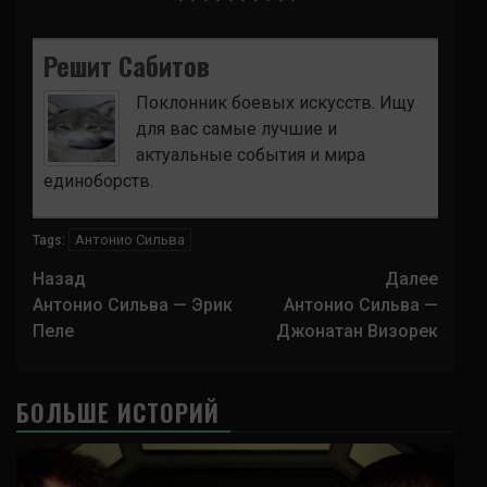
Решит Сабитов
Поклонник боевых искусств. Ищу
для вас самые лучшие и
актуальные события и мира
единоборств.
Антонио Сильва
Tags:
Навигация
Назад
Далее
записи
Антонио Сильва — Эрик
Антонио Сильва —
Пеле
Джонатан Визорек
БОЛЬШЕ ИСТОРИЙ