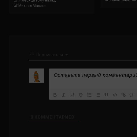
4 месяца тому назад
Михаил Маслов
Подписаться
{}
0
КОММЕНТАРИЕВ