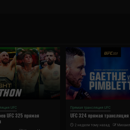
ляция UFC
Прямая трансляция UFC
ев UFC 325 прямая
UFC 324 прямая трансляция
я
2 недели тому назад
Михаил