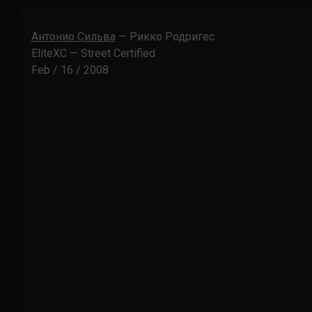
Антонио Сильва
— Рикко Родригес
EliteXC — Street Certified
Feb / 16 / 2008