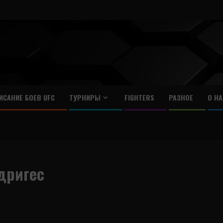
ИСАНИЕ БОЕВ UFC
ТУРНИРЫ
FIGHTERS
РАЗНОЕ
О НА
дригес