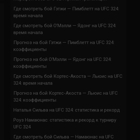
Где смотреть бой Гэтжи — Пимблетт на UFC 324:
время начала
Где смотреть бой О’Мэлли — Ядонг на UFC 324:
время начала
Прогноз на бой Гэтжи — Пимблетт на UFC 324:
коэффициенты
Прогноз на бой О’Мэлли — Ядонг на UFC 324:
коэффициенты
Где смотреть бой Кортес-Акоста — Льюис на UFC
324: время начала
Прогноз на бой Кортес-Акоста — Льюис на UFC
324: коэффициенты
Наталья Сильва на UFC 324: статистика и рекорд
Роуз Намаюнас: статистика и рекорд к турниру
UFC 324
Где смотреть бой Сильва — Намаюнас на UFC