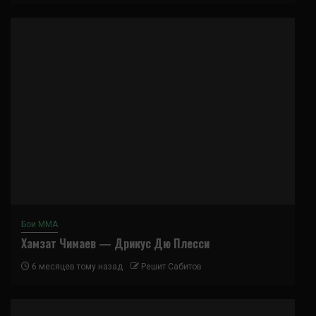
Бои ММА
Хамзат Чимаев — Дрикус Дю Плесси
6 месяцев тому назад
Решит Сабитов