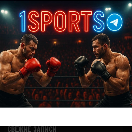
Подписаться
{}
[+]
0
КОММЕНТАРИЕВ
СВЕЖИЕ ЗАПИСИ