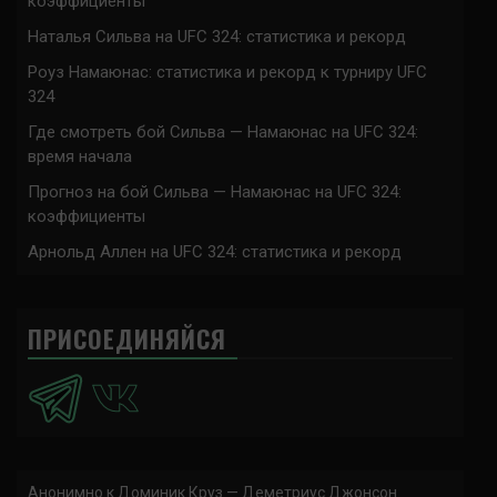
коэффициенты
Наталья Сильва на UFC 324: статистика и рекорд
Роуз Намаюнас: статистика и рекорд к турниру UFC
324
Где смотреть бой Сильва — Намаюнас на UFC 324:
время начала
Прогноз на бой Сильва — Намаюнас на UFC 324:
коэффициенты
Арнольд Аллен на UFC 324: статистика и рекорд
ПРИСОЕДИНЯЙСЯ
Анонимно
к
Доминик Круз — Деметриус Джонсон