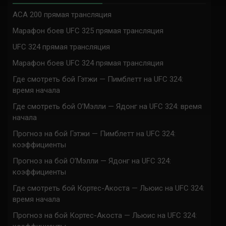
ACA 200 прямая трансляция
Марафон боев UFC 325 прямая трансляция
UFC 324 прямая трансляция
Марафон боев UFC 324 прямая трансляция
Где смотреть бой Гэтжи — Пимблетт на UFC 324:
время начала
Где смотреть бой О’Мэлли — Ядонг на UFC 324: время
начала
Прогноз на бой Гэтжи — Пимблетт на UFC 324:
коэффициенты
Прогноз на бой О’Мэлли — Ядонг на UFC 324:
коэффициенты
Где смотреть бой Кортес-Акоста — Льюис на UFC 324:
время начала
Прогноз на бой Кортес-Акоста — Льюис на UFC 324: