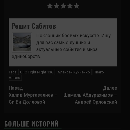
Решит Сабитов
Поклонник боевых искусств. Ищу
для вас самые лучшие и
актуальные события и мира
единоборств.
UFC Fight Night 136
Алексей Кунченко
Тиаго
Tags:
Алвес
Навигация
Назад
Далее
записи
Халид Муртазалиев –
Шамиль Абдурахимов –
Си Би Долловэй
Андрей Орловский
БОЛЬШЕ ИСТОРИЙ