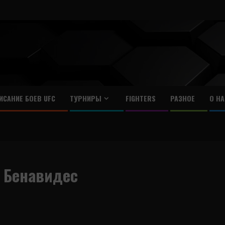
ИСАНИЕ БОЕВ UFC
ТУРНИРЫ
FIGHTERS
РАЗНОЕ
О НА
 Бенавидес