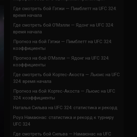
Где смотреть бой Гэтжи — Пимблетт на UFC 324:
время начала
Где смотреть бой О’Мэлли — Ядонг на UFC 324:
время начала
Прогноз на бой Гэтжи — Пимблетт на UFC 324:
коэффициенты
Прогноз на бой О’Мэлли — Ядонг на UFC 324:
коэффициенты
Где смотреть бой Кортес-Акоста — Льюис на UFC
324: время начала
Прогноз на бой Кортес-Акоста — Льюис на UFC
324: коэффициенты
Наталья Сильва на UFC 324: статистика и рекорд
Роуз Намаюнас: статистика и рекорд к турниру
UFC 324
Где смотреть бой Сильва — Намаюнас на UFC