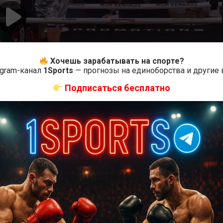
Хочешь зарабатывать на спорте?
egram-канал
1Sports
— прогнозы на единоборства и другие
Подписаться бесплатно
4
Оцените