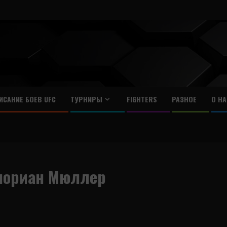
ИСАНИЕ БОЕВ UFC
ТУРНИРЫ
FIGHTERS
РАЗНОЕ
О НА
лориан Мюллер