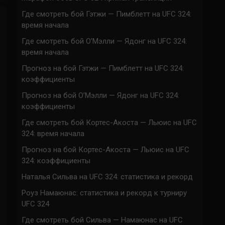
Где смотреть бой Гэтжи — Пимблетт на UFC 324:
время начала
Где смотреть бой О’Мэлли — Ядонг на UFC 324:
время начала
Прогноз на бой Гэтжи — Пимблетт на UFC 324:
коэффициенты
Прогноз на бой О’Мэлли — Ядонг на UFC 324:
коэффициенты
Где смотреть бой Кортес-Акоста — Льюис на UFC
324: время начала
Прогноз на бой Кортес-Акоста — Льюис на UFC
324: коэффициенты
Наталья Сильва на UFC 324: статистика и рекорд
Роуз Намаюнас: статистика и рекорд к турниру
UFC 324
Где смотреть бой Сильва — Намаюнас на UFC