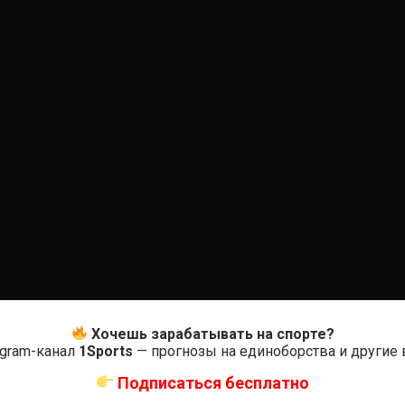
0
Хочешь зарабатывать на спорте?
egram-канал
1Sports
— прогнозы на единоборства и другие
Оцените
Подписаться бесплатно