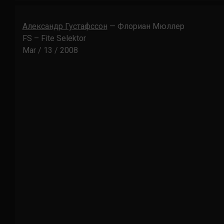
Александр Густафссон
— Флориан Мюллер
FS – Fite Selektor
Mar / 13 / 2008