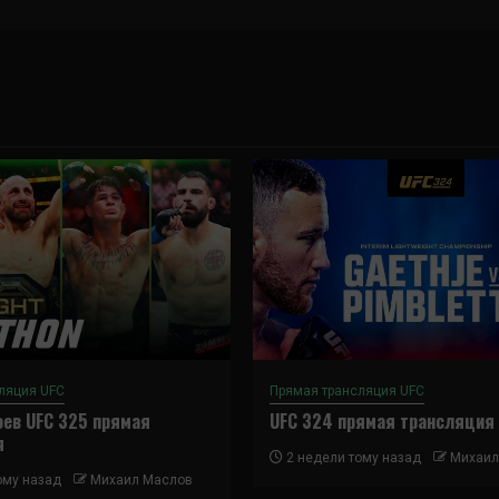
ляция UFC
Прямая трансляция UFC
ев UFC 325 прямая
UFC 324 прямая трансляция
я
2 недели тому назад
Михаил
ому назад
Михаил Маслов