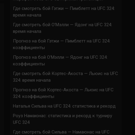
Где смотреть бой Гэтжи — Пимблетт на UFC 324:
время начала
Где смотреть бой О’Мэлли — Ядонг на UFC 324:
время начала
Прогноз на бой Гэтжи — Пимблетт на UFC 324:
коэффициенты
Прогноз на бой О’Мэлли — Ядонг на UFC 324:
коэффициенты
Где смотреть бой Кортес-Акоста — Льюис на UFC
324: время начала
Прогноз на бой Кортес-Акоста — Льюис на UFC
324: коэффициенты
Наталья Сильва на UFC 324: статистика и рекорд
Роуз Намаюнас: статистика и рекорд к турниру
UFC 324
Где смотреть бой Сильва — Намаюнас на UFC