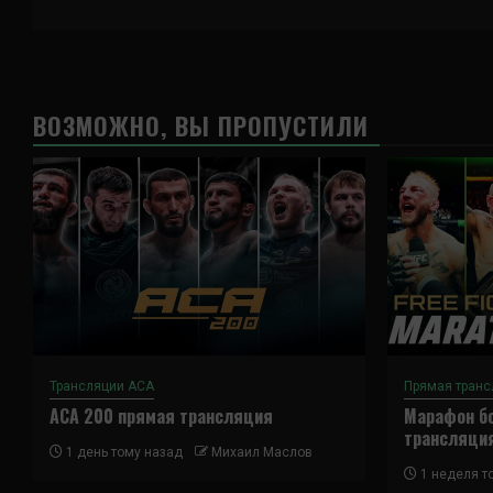
ВОЗМОЖНО, ВЫ ПРОПУСТИЛИ
Трансляции ACA
Прямая транс
ACA 200 прямая трансляция
Марафон бо
трансляци
1 день тому назад
Михаил Маслов
1 неделя т