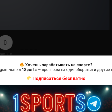
0
Оцените
Хочешь зарабатывать на спорте?
egram-канал
1Sports
— прогнозы на единоборства и другие
Подписаться бесплатно
ас самые лучшие и актуальные события и мира