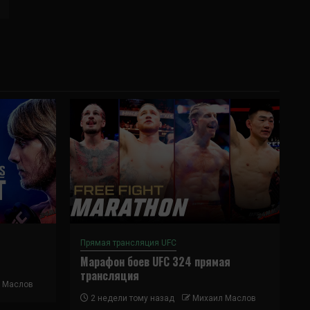
Прямая трансляция UFC
Марафон боев UFC 324 прямая
трансляция
 Маслов
2 недели тому назад
Михаил Маслов