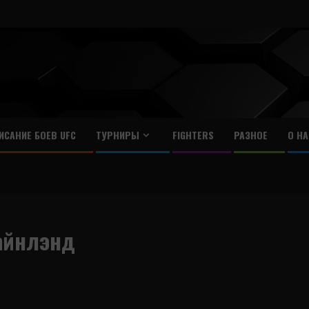
ИСАНИЕ БОЕВ UFC
ТУРНИРЫ
FIGHTERS
РАЗНОЕ
О НА
айнлэнд