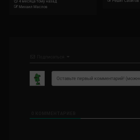
Решит Сабитов
4 месяца тому назад
Михаил Маслов
Подписаться
0
КОММЕНТАРИЕВ