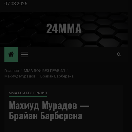
Перейти
07.08.2026
к
содержимому
24MMA
Основное
меню
Главная
ММА БОИ БЕЗ ПРАВИЛ
Махмуд Мурадов — Брайан Барберена
ММА БОИ БЕЗ ПРАВИЛ
Махмуд Мурадов —
Брайан Барберена