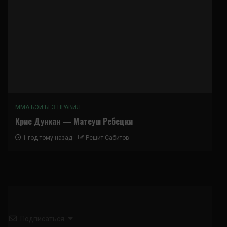
ММА БОИ БЕЗ ПРАВИЛ
Крис Дункан — Матеуш Ребецки
1 год тому назад
Решит Сабитов
Подписаться