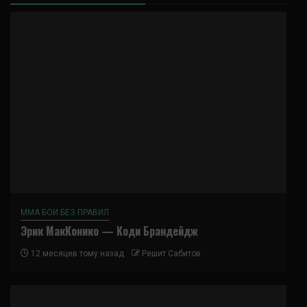
ММА БОИ БЕЗ ПРАВИЛ
Эрик МакКонико — Коди Брандейдж
12 месяцев тому назад
Решит Сабитов