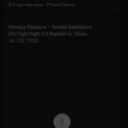
3 года тому назад
Решит Сабитов
Махмуд Мурадов — Брайан Барберена
UFC Fight Night 224 Aspinall vs. Tybura
Jul / 22 / 2023
0