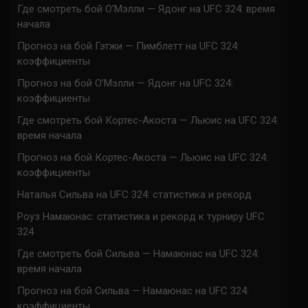
Где смотреть бой О’Мэлли — Ядонг на UFC 324: время
начала
Прогноз на бой Гэтжи — Пимблетт на UFC 324:
коэффициенты
Прогноз на бой О’Мэлли — Ядонг на UFC 324:
коэффициенты
Где смотреть бой Кортес-Акоста — Льюис на UFC 324:
время начала
Прогноз на бой Кортес-Акоста — Льюис на UFC 324:
коэффициенты
Наталья Сильва на UFC 324: статистика и рекорд
Роуз Намаюнас: статистика и рекорд к турниру UFC
324
Где смотреть бой Сильва — Намаюнас на UFC 324:
время начала
Прогноз на бой Сильва — Намаюнас на UFC 324:
коэффициенты