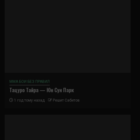
ММА БОИ БЕЗ ПРАВИЛ
Тацуро Тайра — Юн Сун Парк
1 год тому назад
Решит Сабитов