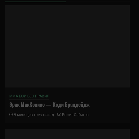
ММА БОИ БЕЗ ПРАВИЛ
Эрик МакКонико — Коди Брандейдж
9 месяцев тому назад
Решит Сабитов