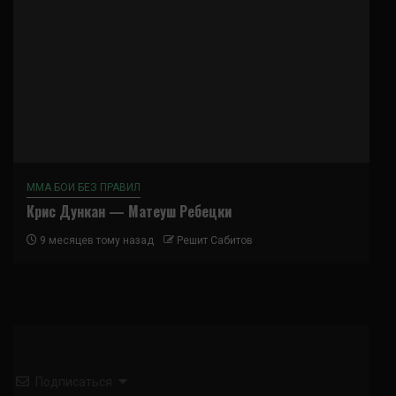
ММА БОИ БЕЗ ПРАВИЛ
Крис Дункан — Матеуш Ребецки
9 месяцев тому назад
Решит Сабитов
Подписаться