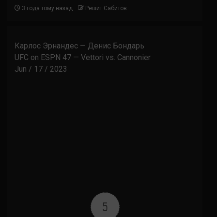
3 года тому назад
Решит Сабитов
Карлос Эрнандес — Денис Бондарь
UFC on ESPN 47 — Vettori vs. Cannonier
Jun / 17 / 2023
5