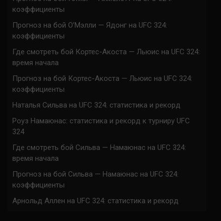
коэффициенты
Прогноз на бой О’Мэлли — Ядонг на UFC 324:
коэффициенты
Где смотреть бой Кортес-Акоста — Льюис на UFC 324:
время начала
Прогноз на бой Кортес-Акоста — Льюис на UFC 324:
коэффициенты
Наталья Сильва на UFC 324: статистика и рекорд
Роуз Намаюнас: статистика и рекорд к турниру UFC
324
Где смотреть бой Сильва — Намаюнас на UFC 324:
время начала
Прогноз на бой Сильва — Намаюнас на UFC 324:
коэффициенты
Арнольд Аллен на UFC 324: статистика и рекорд