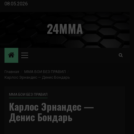
Перейти
08.05.2026
к
содержимому
24MMA
Основное
меню
Главная
ММА БОИ БЕЗ ПРАВИЛ
Карлос Эрнандес — Денис Бондарь
ММА БОИ БЕЗ ПРАВИЛ
Карлос Эрнандес —
Денис Бондарь