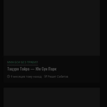
ММА БОИ БЕЗ ПРАВИЛ
Тацуро Тайра — Юн Сун Парк
9 месяцев тому назад
Решит Сабитов