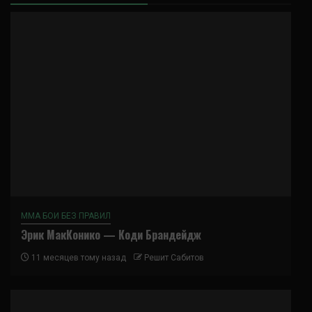
ММА БОИ БЕЗ ПРАВИЛ
Эрик МакКонико — Коди Брандейдж
11 месяцев тому назад
Решит Сабитов