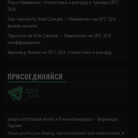
Роуз Намаюнас: статистика и рекорд к турниру UFC
324
Где смотреть бой Сильва — Намаюнас на UFC 324:
время начала
Прогноз на бой Сильва — Намаюнас на UFC 324:
коэффициенты
Арнольд Аллен на UFC 324: статистика и рекорд
ПРИСОЕДИНЯЙСЯ
skapa ett binance-konto
к
Ринья Накамура – Фернандо
Гарсия
Thank you for your sharing. I am worried that I lack creative ideas. It