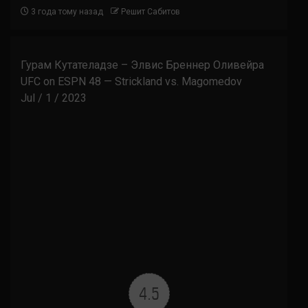
3 года тому назад
Решит Сабитов
Гурам Кутателадзе – Элвис Бреннер Оливейра
UFC on ESPN 48 — Strickland vs. Magomedov
Jul / 1 / 2023
4.5