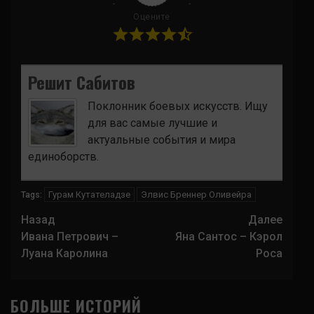
Оцените
Решит Сабитов
Поклонник боевых искусств. Ищу
для вас самые лучшие и
актуальные события и мира
единоборств.
Гурам Кутателадзе
Элвис Бреннер Оливейра
Tags:
Навигация
Назад
Далее
записи
Ивана Петрович –
Яна Сантос – Кэрол
Луана Каролина
Роса
БОЛЬШЕ ИСТОРИЙ