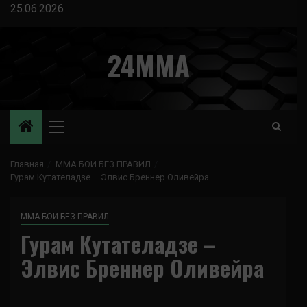
Перейти
25.06.2026
к
содержимому
24MMA
Основное
меню
Главная
ММА БОИ БЕЗ ПРАВИЛ
Гурам Кутателадзе – Элвис Бреннер Оливейра
ММА БОИ БЕЗ ПРАВИЛ
Гурам Кутателадзе –
Элвис Бреннер Оливейра