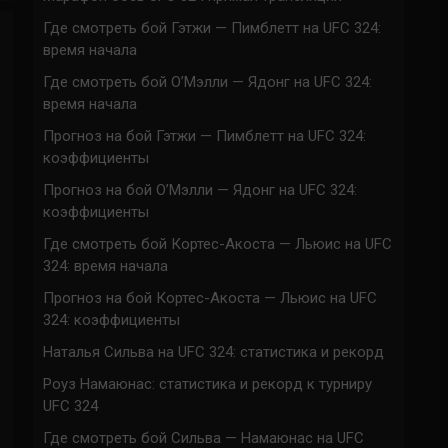
Где смотреть бой Гэтжи — Пимблетт на UFC 324:
время начала
Где смотреть бой О’Мэлли — Ядонг на UFC 324:
время начала
Прогноз на бой Гэтжи — Пимблетт на UFC 324:
коэффициенты
Прогноз на бой О’Мэлли — Ядонг на UFC 324:
коэффициенты
Где смотреть бой Кортес-Акоста — Льюис на UFC
324: время начала
Прогноз на бой Кортес-Акоста — Льюис на UFC
324: коэффициенты
Наталья Сильва на UFC 324: статистика и рекорд
Роуз Намаюнас: статистика и рекорд к турниру
UFC 324
Где смотреть бой Сильва — Намаюнас на UFC