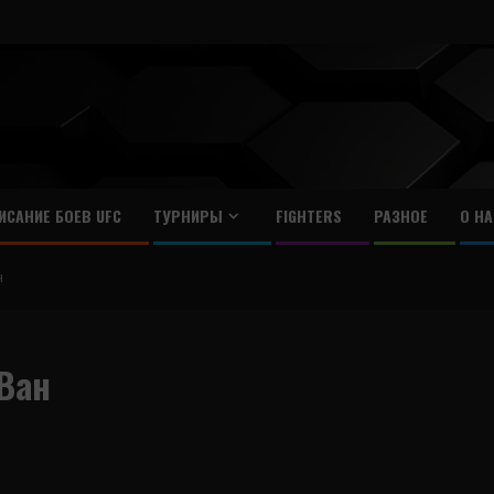
ИСАНИЕ БОЕВ UFC
ТУРНИРЫ
FIGHTERS
РАЗНОЕ
О НА
н
Ван