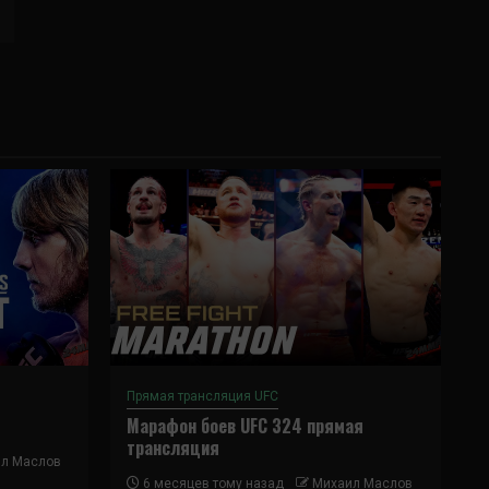
Прямая трансляция UFC
Марафон боев UFC 324 прямая
трансляция
л Маслов
6 месяцев тому назад
Михаил Маслов