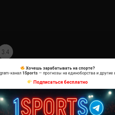
3.4
Оцените
Хочешь зарабатывать на спорте?
egram-канал
1Sports
— прогнозы на единоборства и другие
Подписаться бесплатно
ас самые лучшие и актуальные события и мира