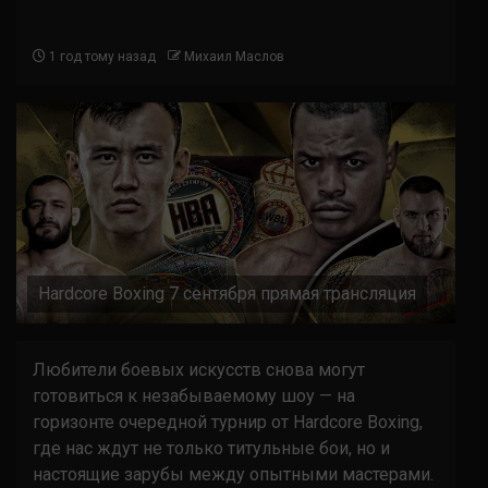
1 год тому назад
Михаил Маслов
Hardcore Boxing 7 сентября прямая трансляция
Любители боевых искусств снова могут
готовиться к незабываемому шоу — на
горизонте очередной турнир от Hardcore Boxing,
где нас ждут не только титульные бои, но и
настоящие зарубы между опытными мастерами.