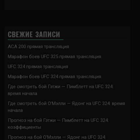
СВЕЖИЕ ЗАПИСИ
ACA 200 прямая трансляция
Марафон боев UFC 325 прямая трансляция
UFC 324 прямая трансляция
Марафон боев UFC 324 прямая трансляция
Где смотреть бой Гэтжи — Пимблетт на UFC 324:
время начала
Где смотреть бой О’Мэлли — Ядонг на UFC 324: время
начала
Прогноз на бой Гэтжи — Пимблетт на UFC 324:
коэффициенты
Прогноз на бой О’Мэлли — Ядонг на UFC 324: