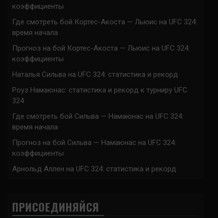
коэффициенты
Где смотреть бой Кортес-Акоста — Льюис на UFC 324:
время начала
Прогноз на бой Кортес-Акоста — Льюис на UFC 324:
коэффициенты
Наталья Сильва на UFC 324: статистика и рекорд
Роуз Намаюнас: статистика и рекорд к турниру UFC
324
Где смотреть бой Сильва — Намаюнас на UFC 324:
время начала
Прогноз на бой Сильва — Намаюнас на UFC 324:
коэффициенты
Арнольд Аллен на UFC 324: статистика и рекорд
ПРИСОЕДИНЯЙСЯ