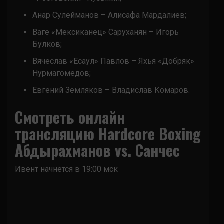
Анар Сулейманов – Алисафа Мардалиев;
Ваге «Мексиканец» Саруханян – Игорь
Булков;
Вячеслав «Есаул» Павлов – Яхья «Добряк»
Нурмагомедов;
Евгений Земляков – Владислав Комаров.
Смотреть онлайн
трансляцию Hardcore Boxing
Абдырахманов vs. Санчес
Ивент начнется в 19:00 мск