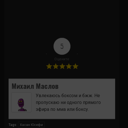
5
Оцените
Михаил Маслов
Увлекаюсь боксом и бжж. Не
пропускаю ни одного прямого
эфира по мма или боксу.
Хасан Юсефи
Tags: