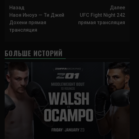
Навигация
Назад
Далее
записи
Наоя Иноуэ — Ти Джей
UFC Fight Night 242
Дохени прямая
прямая трансляция
трансляция
БОЛЬШЕ ИСТОРИЙ