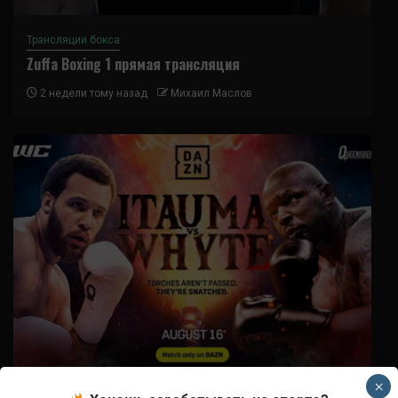
Трансляции бокса
Zuffa Boxing 1 прямая трансляция
2 недели тому назад
Михаил Маслов
×
Трансляции бокса