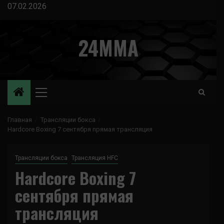
Перейти
07.02.2026
к
содержимому
24MMA
Основное
меню
Главная
Трансляции бокса
Hardcore Boxing 7 сентября прямая трансляция
Трансляции бокса
Трансляция HFC
Hardcore Boxing 7
сентября прямая
трансляция