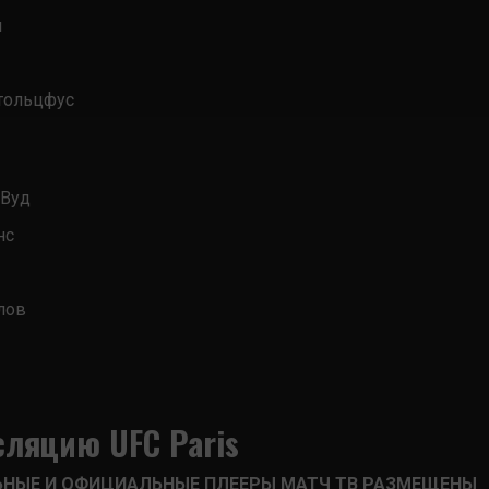
и
тольцфус
 Вуд
нс
лов
сляцию UFC Paris
ЬНЫЕ И ОФИЦИАЛЬНЫЕ ПЛЕЕРЫ МАТЧ ТВ РАЗМЕЩЕНЫ