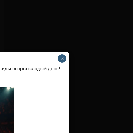
×
 виды спорта каждый день!