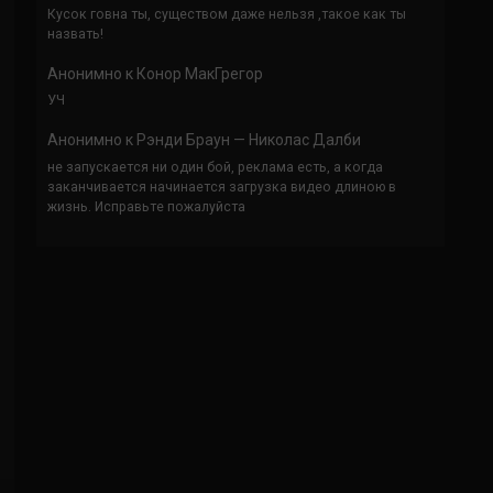
Кусок говна ты, существом даже нельзя ,такое как ты
назвать!
Анонимно
к
Конор МакГрегор
УЧ
Анонимно
к
Рэнди Браун — Николас Далби
не запускается ни один бой, реклама есть, а когда
заканчивается начинается загрузка видео длиною в
жизнь. Исправьте пожалуйста