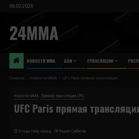
Перейти
06.02.2026
к
содержимому
24MMA
НОВОСТИ ММА
БОИ
ТРАНСЛЯЦИИ
РАСП
Главная
Новости ММА
UFC Paris прямая трансляция
Новости ММА
Прямая трансляция UFC
UFC Paris прямая трансляци
3 года тому назад
Решит Сабитов