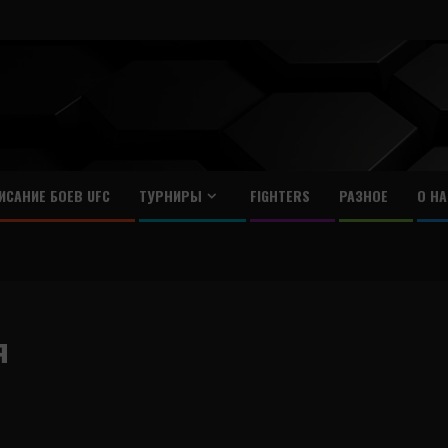
ИСАНИЕ БОЕВ UFC
ТУРНИРЫ
FIGHTERS
РАЗНОЕ
О НА
я