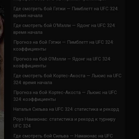
Где смотреть бой Гэтжи — Пимблетт на UFC 324:
время начала
Где смотреть бой О’Мэлли — Ядонг на UFC 324:
время начала
Прогноз на бой Гэтжи — Пимблетт на UFC 324:
коэффициенты
Прогноз на бой О’Мэлли — Ядонг на UFC 324:
коэффициенты
Где смотреть бой Кортес-Акоста — Льюис на UFC
324: время начала
Прогноз на бой Кортес-Акоста — Льюис на UFC
324: коэффициенты
Наталья Сильва на UFC 324: статистика и рекорд
Роуз Намаюнас: статистика и рекорд к турниру
UFC 324
Где смотреть бой Сильва — Намаюнас на UFC