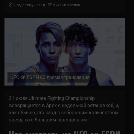
2 года тому назад
Михаил Маслов
UFC on ESPN 60 прямая трансляция
21 июля Ultimate Fighting Championship
возвращается в Apex с недельной остановкой, и,
как обычно, это кард с небольшим количеством
звезд, но с большим потенциалом.