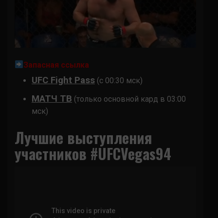
Запасная ссылка
UFC Fight Pass
(с 00:30 мск)
МАТЧ ТВ
(только основной кард в 03:00
мск)
Лучшие выступления
участников #UFCVegas94