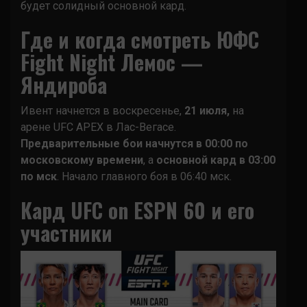
будет солидный основной кард.
Где и когда смотреть ЮФС
Fight Night Лемос —
Яндироба
Ивент начнется в воскресенье,
21 июля,
на
арене UFC APEX в Лас-Вегасе.
Предварительные бои начнутся в 00:00 по
московскому времени
, а
основной кард в 03:00
по мск
. Начало главного боя в 06:40 мск.
Кард UFC on ESPN 60 и его
участники