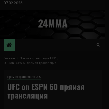
Перейти
07.02.2026
к
содержимому
24MMA
Основное
меню
Главная
Прямая трансляция UFC
UFC on ESPN 60 прямая трансляция
Прямая трансляция UFC
UFC on ESPN 60 прямая
трансляция