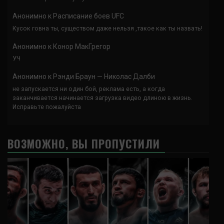
Анонимно
к
Расписание боев UFC
Кусок говна ты, существом даже нельзя ,такое как ты назвать!
Анонимно
к
Конор МакГрегор
УЧ
Анонимно
к
Рэнди Браун — Николас Далби
не запускается ни один бой, реклама есть, а когда
заканчивается начинается загрузка видео длиною в жизнь.
Исправьте пожалуйста
ВОЗМОЖНО, ВЫ ПРОПУСТИЛИ