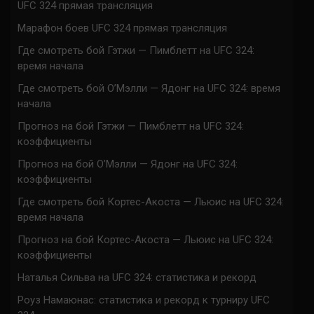
UFC 324 прямая трансляция
Марафон боев UFC 324 прямая трансляция
Где смотреть бой Гэтжи — Пимблетт на UFC 324:
время начала
Где смотреть бой О’Мэлли — Ядонг на UFC 324: время
начала
Прогноз на бой Гэтжи — Пимблетт на UFC 324:
коэффициенты
Прогноз на бой О’Мэлли — Ядонг на UFC 324:
коэффициенты
Где смотреть бой Кортес-Акоста — Льюис на UFC 324:
время начала
Прогноз на бой Кортес-Акоста — Льюис на UFC 324:
коэффициенты
Наталья Сильва на UFC 324: статистика и рекорд
Роуз Намаюнас: статистика и рекорд к турниру UFC