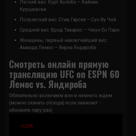
Легкий вес: Курт Холобо – Кайнан
Крушевски
Полулегкий вес: Стив Гарсия – Сун Ву Чой
Средний вес: Брэд Таварес – Чжун Ен Парк
Женщины, первый наилегчайший вес:
Аманда Лемос – Вирна Яндироба
Смотреть онлайн прямую
трансляцию UFC on ESPN 60
Лемос vs. Яндироба
Обязательно включаем впн и немного ждем
(можно скачать
отсюда
) если зависает -
обновите пару раз)