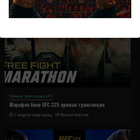
Прямая трансляция UFC
Марафон боев UFC 325 прямая трансляция
1 неделя тому назад
Михаил Маслов