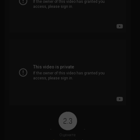
2.3
Оцените