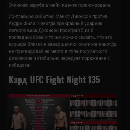
Отличная заруба в мейн ивенте гарантирована.
Со-главное событие: Майкл Джонсон против
Андре Фили. Некогда прекрасный ударник
легкого веса Джонсон проиграл 5 из 6
последних боев и точно можно сказать, что его
карьера близка к завершению. Филе же никогда
не претендовал на место в топе полулегкого
дивизиона и стабильно чередует поражение с
победами.
Кард UFC Fight Night 135