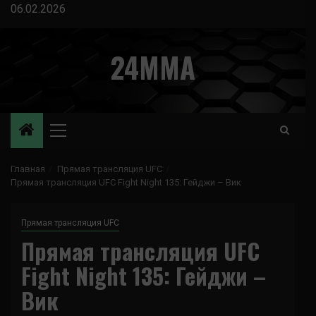
Перейти
06.02.2026
к
содержимому
24MMA
Основное
меню
Главная
Прямая трансляция UFC
Прямая трансляция UFC Fight Night 135: Гейджи – Вик
Прямая трансляция UFC
Прямая трансляция UFC
Fight Night 135: Гейджи –
Вик