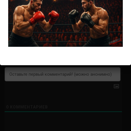
2 недели тому назад
Михаил Маслов
Подписаться
0
КОММЕНТАРИЕВ