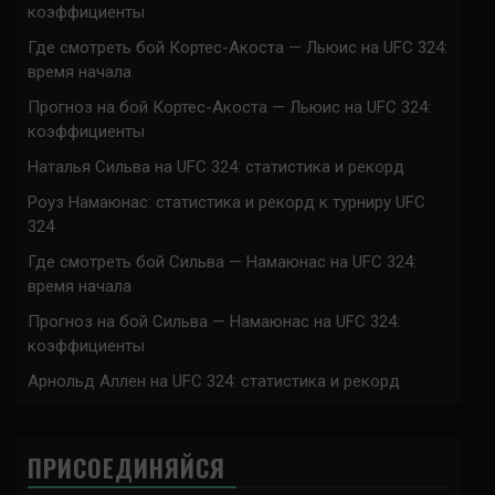
коэффициенты
Где смотреть бой Кортес-Акоста — Льюис на UFC 324:
время начала
Прогноз на бой Кортес-Акоста — Льюис на UFC 324:
коэффициенты
Наталья Сильва на UFC 324: статистика и рекорд
Роуз Намаюнас: статистика и рекорд к турниру UFC
324
Где смотреть бой Сильва — Намаюнас на UFC 324:
время начала
Прогноз на бой Сильва — Намаюнас на UFC 324:
коэффициенты
Арнольд Аллен на UFC 324: статистика и рекорд
ПРИСОЕДИНЯЙСЯ