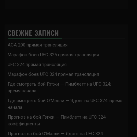
СВЕЖИЕ ЗАПИСИ
ACA 200 прямая трансляция
Марафон боев UFC 325 прямая трансляция
UFC 324 прямая трансляция
Марафон боев UFC 324 прямая трансляция
Где смотреть бой Гэтжи — Пимблетт на UFC 324:
время начала
Где смотреть бой О’Мэлли — Ядонг на UFC 324: время
начала
Прогноз на бой Гэтжи — Пимблетт на UFC 324:
коэффициенты
Прогноз на бой О’Мэлли — Ядонг на UFC 324: