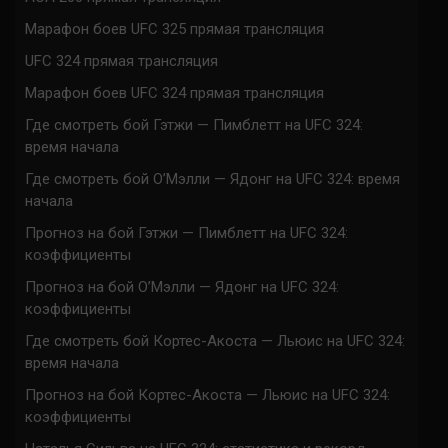
Марафон боев UFC 325 прямая трансляция
UFC 324 прямая трансляция
Марафон боев UFC 324 прямая трансляция
Где смотреть бой Гэтжи — Пимблетт на UFC 324:
время начала
Где смотреть бой О’Мэлли — Ядонг на UFC 324: время
начала
Прогноз на бой Гэтжи — Пимблетт на UFC 324:
коэффициенты
Прогноз на бой О’Мэлли — Ядонг на UFC 324:
коэффициенты
Где смотреть бой Кортес-Акоста — Льюис на UFC 324:
время начала
Прогноз на бой Кортес-Акоста — Льюис на UFC 324:
коэффициенты