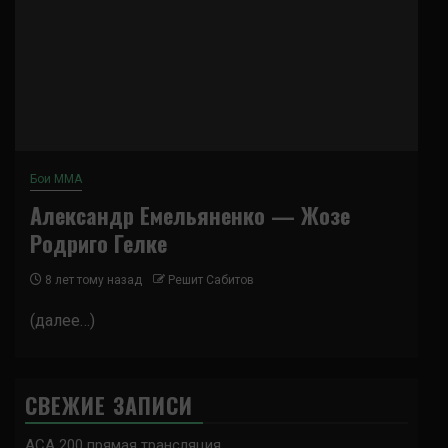
Бои ММА
Александр Емельяненко — Жозе
Родриго Гелке
8 лет тому назад
Решит Сабитов
(далее…)
СВЕЖИЕ ЗАПИСИ
ACA 200 прямая трансляция