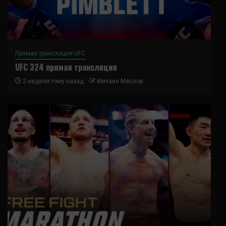
Прямая трансляция UFC
UFC 324 прямая трансляция
2 недели тому назад
Михаил Маслов