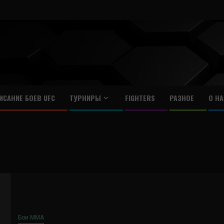
ИСАНИЕ БОЕВ UFC
ТУРНИРЫ
FIGHTERS
РАЗНОЕ
О НА
Бои ММА