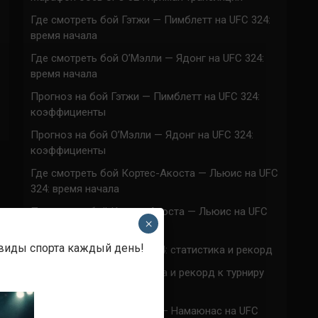
Где смотреть бой Гэтжи — Пимблетт на UFC 324:
время начала
Где смотреть бой О’Мэлли — Ядонг на UFC 324:
время начала
Прогноз на бой Гэтжи — Пимблетт на UFC 324:
коэффициенты
Прогноз на бой О’Мэлли — Ядонг на UFC 324:
коэффициенты
Где смотреть бой Кортес-Акоста — Льюис на UFC
324: время начала
Прогноз на бой Кортес-Акоста — Льюис на UFC
×
324: коэффициенты
 виды спорта каждый день!
Наталья Сильва на UFC 324: статистика и рекорд
Роуз Намаюнас: статистика и рекорд к турниру
UFC 324
Где смотреть бой Сильва — Намаюнас на UFC