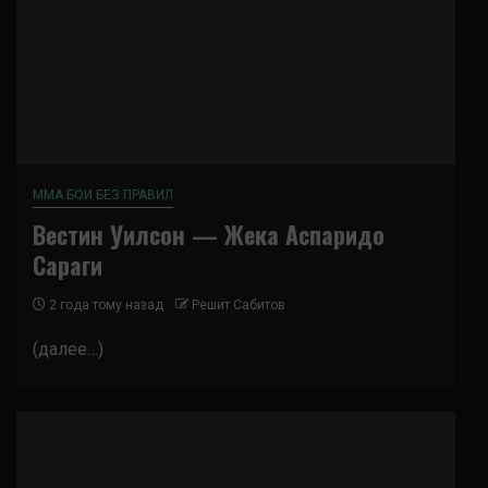
ММА БОИ БЕЗ ПРАВИЛ
Вестин Уилсон — Жека Аспаридо
Сараги
2 года тому назад
Решит Сабитов
(далее…)