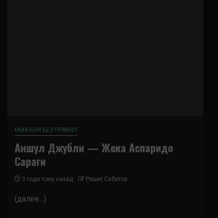
ММА БОИ БЕЗ ПРАВИЛ
Аншул Джубли — Жека Аспаридо
Сараги
3 года тому назад
Решит Сабитов
(далее…)