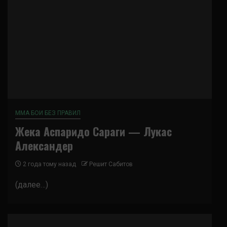
ММА БОИ БЕЗ ПРАВИЛ
Жека Аспаридо Сараги — Лукас
Александер
2 года тому назад
Решит Сабитов
(далее…)