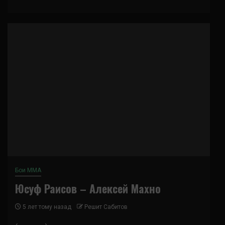
Бои ММА
Юсуф Раисов – Алексей Махно
5 лет тому назад
Решит Сабитов