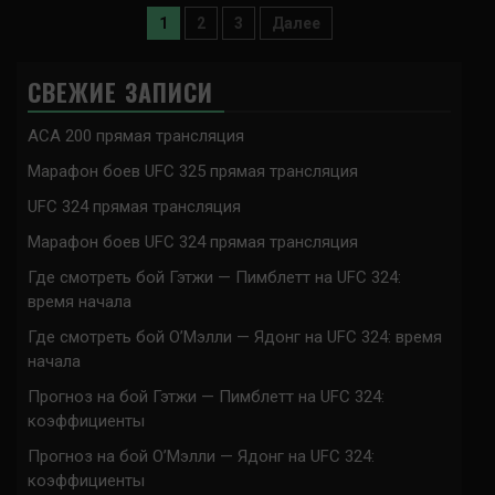
Пагинация
1
2
3
Далее
записей
СВЕЖИЕ ЗАПИСИ
ACA 200 прямая трансляция
Марафон боев UFC 325 прямая трансляция
UFC 324 прямая трансляция
Марафон боев UFC 324 прямая трансляция
Где смотреть бой Гэтжи — Пимблетт на UFC 324:
время начала
Где смотреть бой О’Мэлли — Ядонг на UFC 324: время
начала
Прогноз на бой Гэтжи — Пимблетт на UFC 324:
коэффициенты
Прогноз на бой О’Мэлли — Ядонг на UFC 324:
коэффициенты