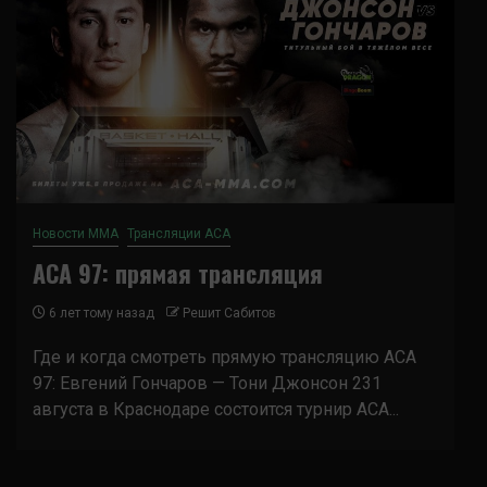
Новости ММА
Трансляции ACA
ACA 97: прямая трансляция
6 лет тому назад
Решит Сабитов
Где и когда смотреть прямую трансляцию ACA
97: Евгений Гончаров — Тони Джонсон 231
августа в Краснодаре состоится турнир АСА...