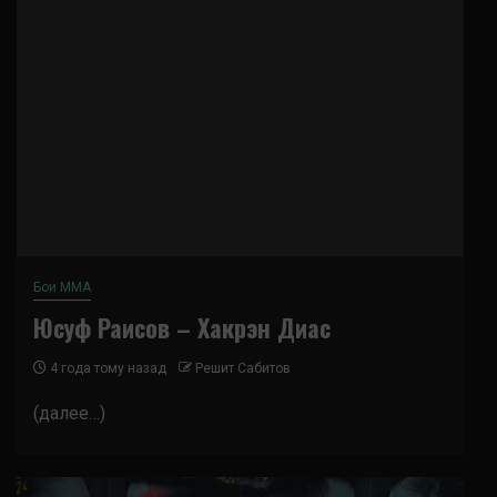
Бои ММА
Юсуф Раисов – Хакрэн Диас
4 года тому назад
Решит Сабитов
(далее…)