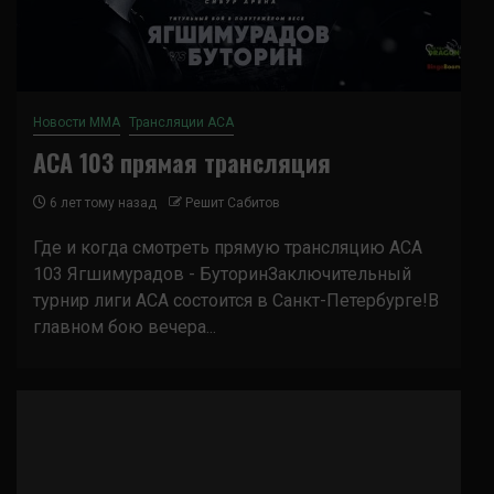
Новости ММА
Трансляции ACA
ACA 103 прямая трансляция
6 лет тому назад
Решит Сабитов
Где и когда смотреть прямую трансляцию ACA
103 Ягшимурадов - БуторинЗаключительный
турнир лиги АСА состоится в Санкт-Петербурге!В
главном бою вечера...