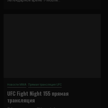
легендарной арене T-Mobile...
Новости ММА
Прямая трансляция UFC
UFC Fight Night 155 прямая
трансляция