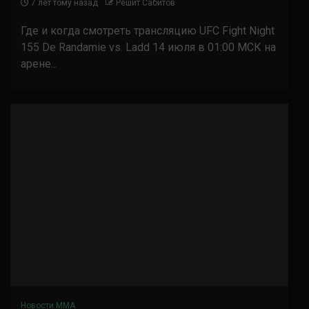
7 лет тому назад
Решит Сабитов
Где и когда смотреть трансляцию UFC Fight Night
155 De Randamie vs. Ladd 14 июля в 01:00 МСК на
арене...
Новости ММА