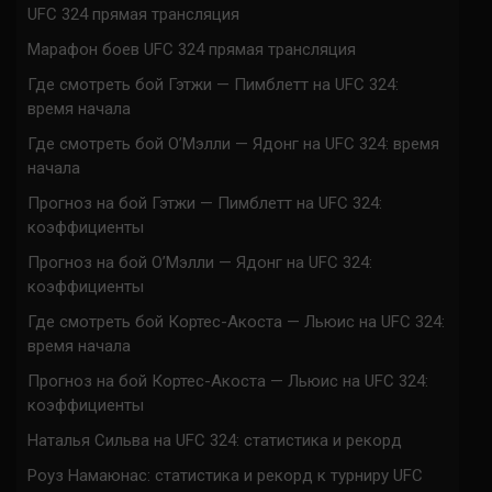
UFC 324 прямая трансляция
Марафон боев UFC 324 прямая трансляция
Где смотреть бой Гэтжи — Пимблетт на UFC 324:
время начала
Где смотреть бой О’Мэлли — Ядонг на UFC 324: время
начала
Прогноз на бой Гэтжи — Пимблетт на UFC 324:
коэффициенты
Прогноз на бой О’Мэлли — Ядонг на UFC 324:
коэффициенты
Где смотреть бой Кортес-Акоста — Льюис на UFC 324:
время начала
Прогноз на бой Кортес-Акоста — Льюис на UFC 324:
коэффициенты
Наталья Сильва на UFC 324: статистика и рекорд
Роуз Намаюнас: статистика и рекорд к турниру UFC