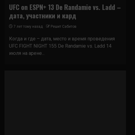
UFC on ESPN+ 13 De Randamie vs. Ladd –
дата, участники и кард
7 лет тому назад
Решит Сабитов
Когда и где – дата, место и время проведения
UFC FIGHT NIGHT 155 De Randamie vs. Ladd 14
июля на арене...