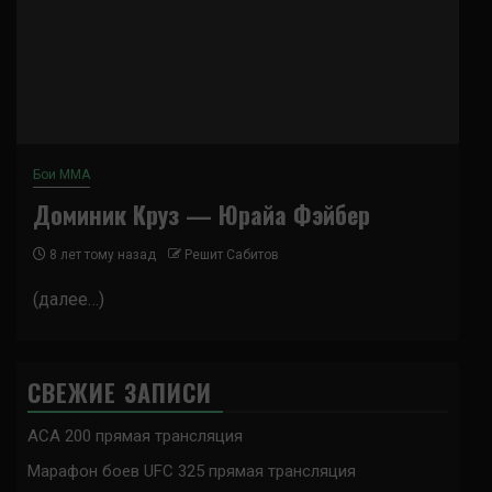
Бои ММА
Доминик Круз — Юрайа Фэйбер
8 лет тому назад
Решит Сабитов
(далее…)
СВЕЖИЕ ЗАПИСИ
ACA 200 прямая трансляция
Марафон боев UFC 325 прямая трансляция