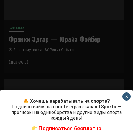
Бои ММА
Фрэнки Эдгар — Юрайа Фэйбер
8 лет тому назад
Решит Сабитов
(далее…)
×
Хочешь зарабатывать на спорте?
Подписывайся на наш Telegram-канал
1Sports
—
прогнозы на единоборства и другие виды спорта
каждый день!
Подписаться бесплатно