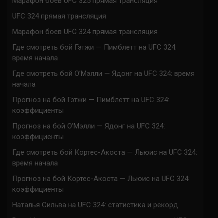
Марафон боев UFC 325 прямая трансляция
UFC 324 прямая трансляция
Марафон боев UFC 324 прямая трансляция
Где смотреть бой Гэтжи — Пимблетт на UFC 324:
время начала
Где смотреть бой О’Мэлли — Ядонг на UFC 324: время
начала
Прогноз на бой Гэтжи — Пимблетт на UFC 324:
коэффициенты
Прогноз на бой О’Мэлли — Ядонг на UFC 324:
коэффициенты
Где смотреть бой Кортес-Акоста — Льюис на UFC 324:
время начала
Прогноз на бой Кортес-Акоста — Льюис на UFC 324:
коэффициенты
Наталья Сильва на UFC 324: статистика и рекорд