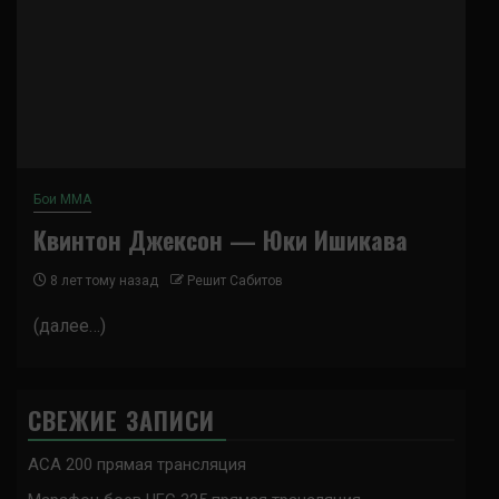
Бои ММА
Квинтон Джексон — Юки Ишикава
8 лет тому назад
Решит Сабитов
(далее…)
СВЕЖИЕ ЗАПИСИ
ACA 200 прямая трансляция