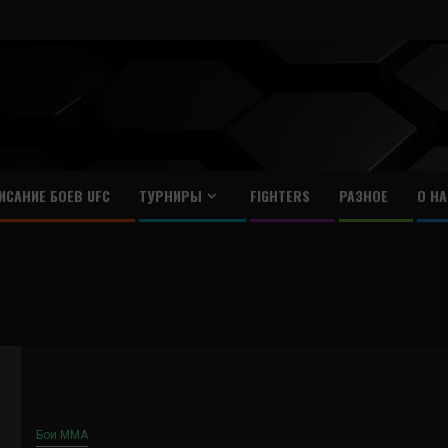
ИСАНИЕ БОЕВ UFC
ТУРНИРЫ
FIGHTERS
РАЗНОЕ
О НА
Бои ММА