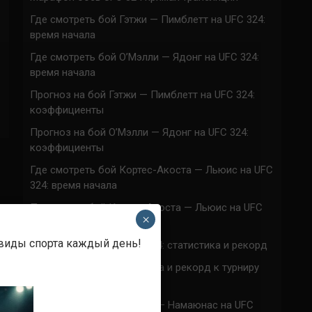
Где смотреть бой Гэтжи — Пимблетт на UFC 324:
время начала
Где смотреть бой О’Мэлли — Ядонг на UFC 324:
время начала
Прогноз на бой Гэтжи — Пимблетт на UFC 324:
коэффициенты
Прогноз на бой О’Мэлли — Ядонг на UFC 324:
коэффициенты
Где смотреть бой Кортес-Акоста — Льюис на UFC
324: время начала
Прогноз на бой Кортес-Акоста — Льюис на UFC
×
324: коэффициенты
 виды спорта каждый день!
Наталья Сильва на UFC 324: статистика и рекорд
Роуз Намаюнас: статистика и рекорд к турниру
UFC 324
Где смотреть бой Сильва — Намаюнас на UFC