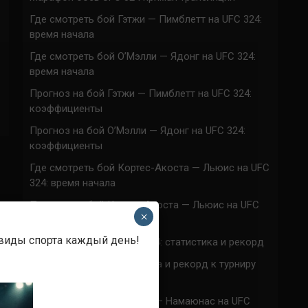
Где смотреть бой Гэтжи — Пимблетт на UFC 324:
время начала
Где смотреть бой О’Мэлли — Ядонг на UFC 324:
время начала
Прогноз на бой Гэтжи — Пимблетт на UFC 324:
коэффициенты
Прогноз на бой О’Мэлли — Ядонг на UFC 324:
коэффициенты
Где смотреть бой Кортес-Акоста — Льюис на UFC
324: время начала
Прогноз на бой Кортес-Акоста — Льюис на UFC
×
324: коэффициенты
 виды спорта каждый день!
Наталья Сильва на UFC 324: статистика и рекорд
Роуз Намаюнас: статистика и рекорд к турниру
UFC 324
Где смотреть бой Сильва — Намаюнас на UFC