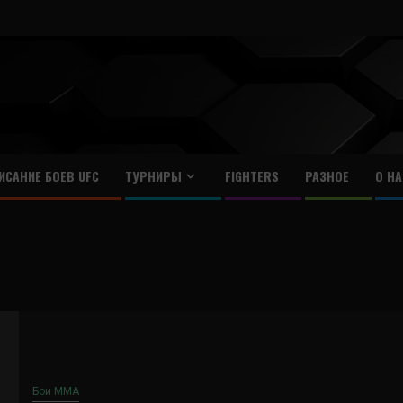
ИСАНИЕ БОЕВ UFC
ТУРНИРЫ
FIGHTERS
РАЗНОЕ
О НА
Бои ММА