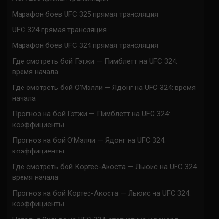
Марафон боев UFC 325 прямая трансляция
UFC 324 прямая трансляция
Марафон боев UFC 324 прямая трансляция
Где смотреть бой Гэтжи — Пимблетт на UFC 324:
время начала
Где смотреть бой О’Мэлли — Ядонг на UFC 324: время
начала
Прогноз на бой Гэтжи — Пимблетт на UFC 324:
коэффициенты
Прогноз на бой О’Мэлли — Ядонг на UFC 324:
коэффициенты
Где смотреть бой Кортес-Акоста — Льюис на UFC 324:
время начала
Прогноз на бой Кортес-Акоста — Льюис на UFC 324:
коэффициенты