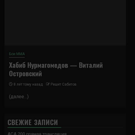
Бои ММА
Хабиб Нурмагомедов — Виталий
Островский
8 лет тому назад
Решит Сабитов
(далее…)
СВЕЖИЕ ЗАПИСИ
ACA 200 прямая трансляция