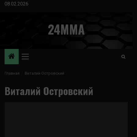
Перейти
08.02.2026
к
содержимому
24MMA
Основное
меню
Главная
Виталий Островский
Виталий Островский