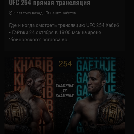
UFC 254 прямая трансляция
5 лет тому назад
Решит Сабитов
Где и когда смотреть трансляцию UFC 254 Хабиб
- Гэйтжи 24 октября в 18:00 мск на арене
"бойцовского" острова Яс...