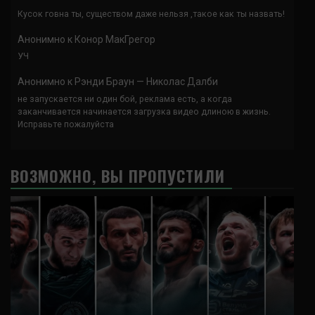
Кусок говна ты, существом даже нельзя ,такое как ты назвать!
Анонимно
к
Конор МакГрегор
УЧ
Анонимно
к
Рэнди Браун — Николас Далби
не запускается ни один бой, реклама есть, а когда
заканчивается начинается загрузка видео длиною в жизнь.
Исправьте пожалуйста
ВОЗМОЖНО, ВЫ ПРОПУСТИЛИ