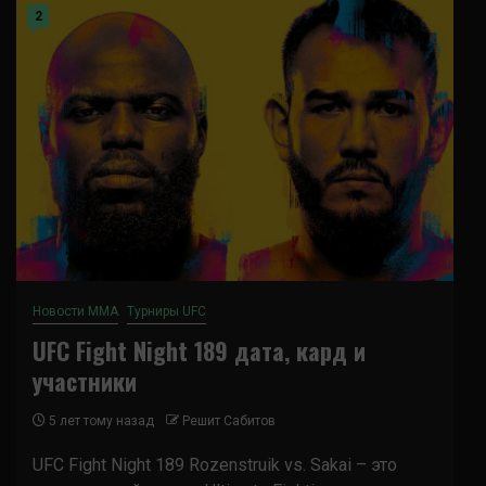
2
Новости ММА
Турниры UFC
UFC Fight Night 189 дата, кард и
участники
5 лет тому назад
Решит Сабитов
UFC Fight Night 189 Rozenstruik vs. Sakai – это