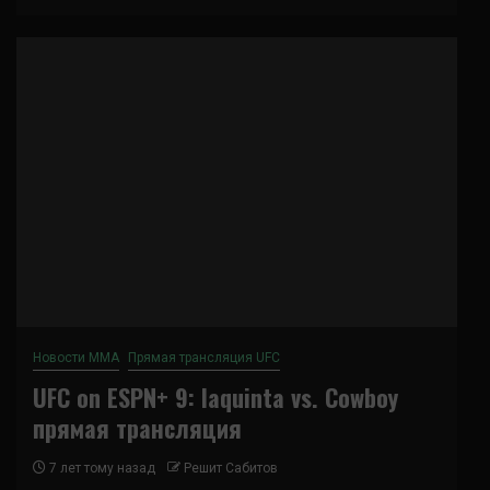
Новости ММА
Прямая трансляция UFC
UFC on ESPN+ 9: Iaquinta vs. Cowboy
прямая трансляция
7 лет тому назад
Решит Сабитов