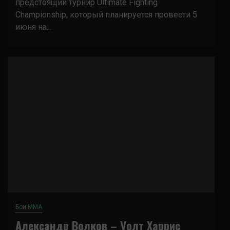
предстоящий турнир Ultimate Fighting
Championship, который планируется провести 5
июня на...
Бои ММА
Александр Волков – Уолт Харрис