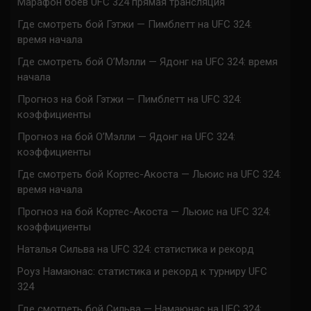
Марафон боев UFC 324 прямая трансляция
Где смотреть бой Гэтжи — Пимблетт на UFC 324:
время начала
Где смотреть бой О’Мэлли — Ядонг на UFC 324: время
начала
Прогноз на бой Гэтжи — Пимблетт на UFC 324:
коэффициенты
Прогноз на бой О’Мэлли — Ядонг на UFC 324:
коэффициенты
Где смотреть бой Кортес-Акоста — Льюис на UFC 324:
время начала
Прогноз на бой Кортес-Акоста — Льюис на UFC 324:
коэффициенты
Наталья Сильва на UFC 324: статистика и рекорд
Роуз Намаюнас: статистика и рекорд к турниру UFC
324
Где смотреть бой Сильва — Намаюнас на UFC 324: