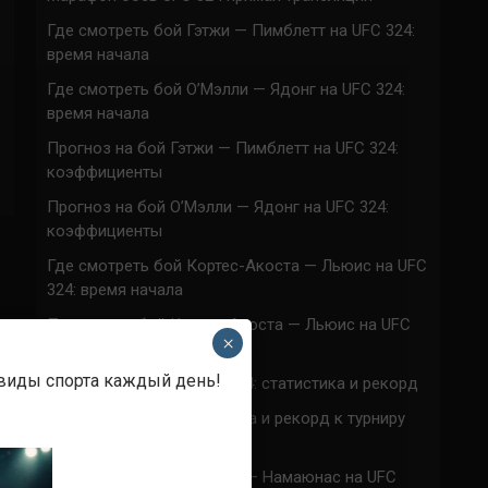
Где смотреть бой Гэтжи — Пимблетт на UFC 324:
время начала
Где смотреть бой О’Мэлли — Ядонг на UFC 324:
время начала
Прогноз на бой Гэтжи — Пимблетт на UFC 324:
коэффициенты
Прогноз на бой О’Мэлли — Ядонг на UFC 324:
коэффициенты
Где смотреть бой Кортес-Акоста — Льюис на UFC
324: время начала
Прогноз на бой Кортес-Акоста — Льюис на UFC
×
324: коэффициенты
 виды спорта каждый день!
Наталья Сильва на UFC 324: статистика и рекорд
Роуз Намаюнас: статистика и рекорд к турниру
UFC 324
Где смотреть бой Сильва — Намаюнас на UFC