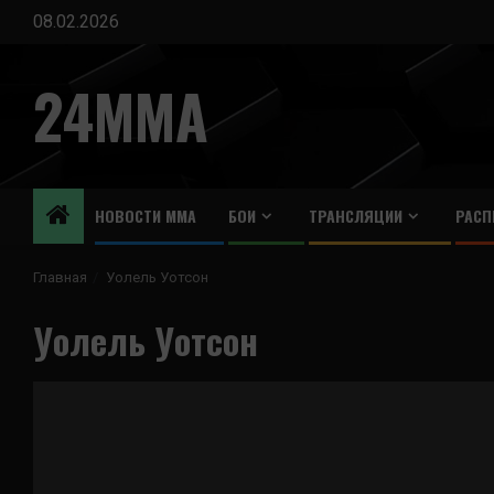
Перейти
08.02.2026
к
содержимому
24MMA
НОВОСТИ ММА
БОИ
ТРАНСЛЯЦИИ
РАСП
Главная
Уолель Уотсон
Уолель Уотсон