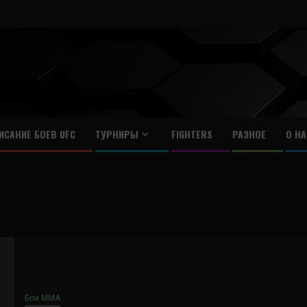
ИСАНИЕ БОЕВ UFC
ТУРНИРЫ
FIGHTERS
РАЗНОЕ
О НА
Бои ММА