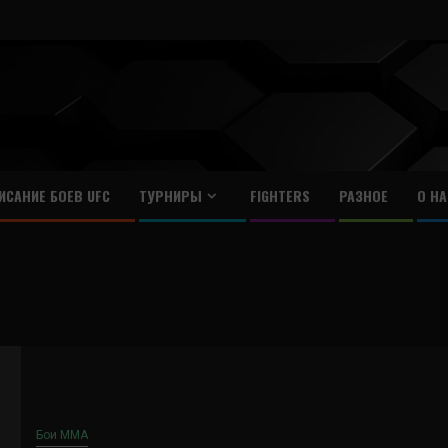
ИСАНИЕ БОЕВ UFC
ТУРНИРЫ
FIGHTERS
РАЗНОЕ
О НА
Бои ММА