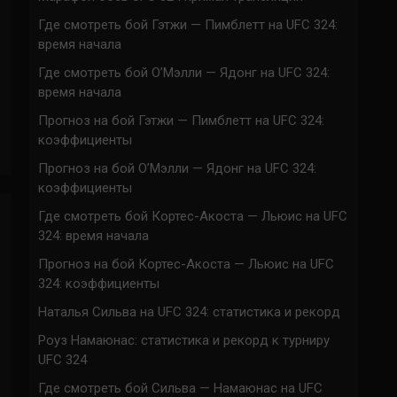
Где смотреть бой Гэтжи — Пимблетт на UFC 324:
время начала
Где смотреть бой О’Мэлли — Ядонг на UFC 324:
время начала
Прогноз на бой Гэтжи — Пимблетт на UFC 324:
коэффициенты
Прогноз на бой О’Мэлли — Ядонг на UFC 324:
коэффициенты
Где смотреть бой Кортес-Акоста — Льюис на UFC
324: время начала
Прогноз на бой Кортес-Акоста — Льюис на UFC
324: коэффициенты
Наталья Сильва на UFC 324: статистика и рекорд
Роуз Намаюнас: статистика и рекорд к турниру
UFC 324
Где смотреть бой Сильва — Намаюнас на UFC