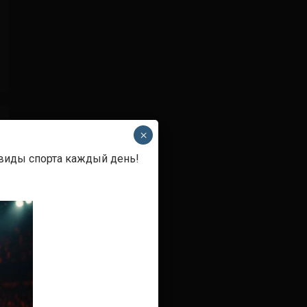
×
 виды спорта каждый день!