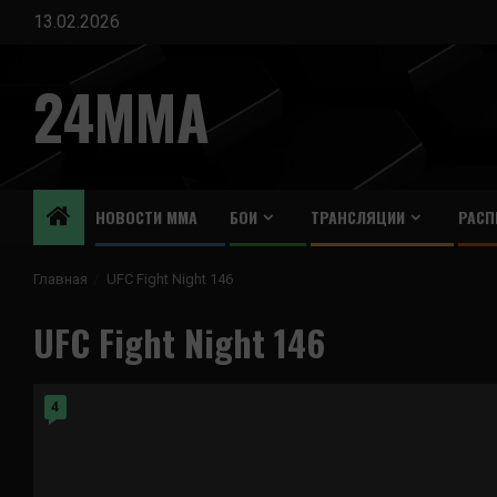
Перейти
13.02.2026
к
содержимому
24MMA
НОВОСТИ ММА
БОИ
ТРАНСЛЯЦИИ
РАСП
Главная
UFC Fight Night 146
UFC Fight Night 146
4