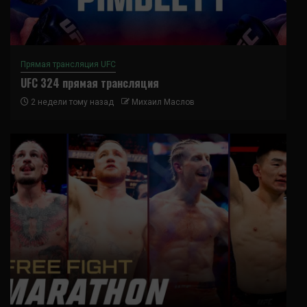
Прямая трансляция UFC
UFC 324 прямая трансляция
2 недели тому назад
Михаил Маслов