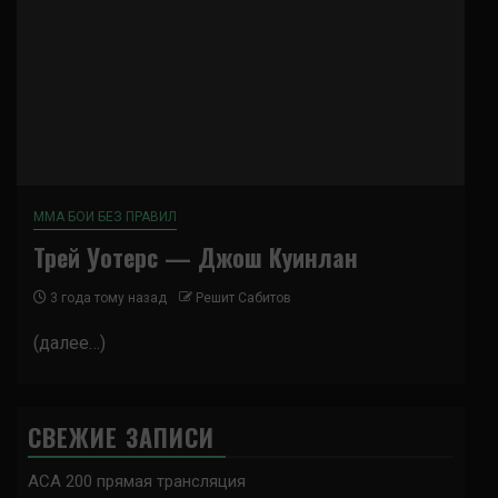
ММА БОИ БЕЗ ПРАВИЛ
Трей Уотерс — Джош Куинлан
3 года тому назад
Решит Сабитов
(далее…)
СВЕЖИЕ ЗАПИСИ
ACA 200 прямая трансляция