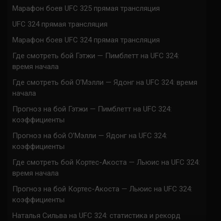
Марафон боев UFC 325 прямая трансляция
UFC 324 прямая трансляция
Марафон боев UFC 324 прямая трансляция
Где смотреть бой Гэтжи — Пимблетт на UFC 324:
время начала
Где смотреть бой О’Мэлли — Ядонг на UFC 324: время
начала
Прогноз на бой Гэтжи — Пимблетт на UFC 324:
коэффициенты
Прогноз на бой О’Мэлли — Ядонг на UFC 324:
коэффициенты
Где смотреть бой Кортес-Акоста — Льюис на UFC 324:
время начала
Прогноз на бой Кортес-Акоста — Льюис на UFC 324:
коэффициенты
Наталья Сильва на UFC 324: статистика и рекорд