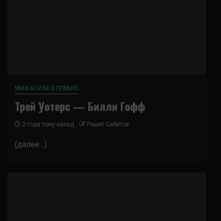
ММА БОИ БЕЗ ПРАВИЛ
Трей Уотерс — Билли Гофф
2 года тому назад
Решит Сабитов
(далее…)