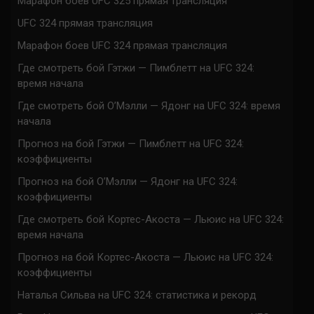
Марафон боев UFC 325 прямая трансляция
UFC 324 прямая трансляция
Марафон боев UFC 324 прямая трансляция
Где смотреть бой Гэтжи — Пимблетт на UFC 324:
время начала
Где смотреть бой О’Мэлли — Ядонг на UFC 324: время
начала
Прогноз на бой Гэтжи — Пимблетт на UFC 324:
коэффициенты
Прогноз на бой О’Мэлли — Ядонг на UFC 324:
коэффициенты
Где смотреть бой Кортес-Акоста — Льюис на UFC 324:
время начала
Прогноз на бой Кортес-Акоста — Льюис на UFC 324:
коэффициенты
Наталья Сильва на UFC 324: статистика и рекорд