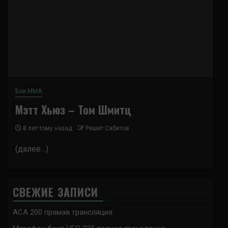
Бои ММА
Мэтт Хьюз – Том Шмитц
8 лет тому назад
Решит Сабитов
(далее…)
СВЕЖИЕ ЗАПИСИ
ACA 200 прямая трансляция