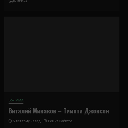
(далее…)
Бои ММА
Виталий Минаков – Тимоти Джонсон
5 лет тому назад
Решит Сабитов