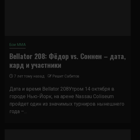
Бои ММА
Bellator 208: Фёдор vs. Соннен – дата,
кард и участники
7 лет тому назад
Решит Сабитов
Дата и время Bellator 208Утром 14 октября в
городе Нью-Йорк, на арене Nassau Coliseum
пройдет один из значимых турниров нынешнего
года –...