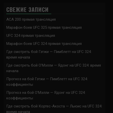
СВЕЖИЕ ЗАПИСИ
ACA 200 прямая трансляция
Марафон боев UFC 325 прямая трансляция
UFC 324 прямая трансляция
Марафон боев UFC 324 прямая трансляция
Где смотреть бой Гэтжи — Пимблетт на UFC 324:
время начала
Где смотреть бой О’Мэлли — Ядонг на UFC 324: время
начала
Прогноз на бой Гэтжи — Пимблетт на UFC 324:
коэффициенты
Прогноз на бой О’Мэлли — Ядонг на UFC 324:
коэффициенты
Где смотреть бой Кортес-Акоста — Льюис на UFC 324:
время начала