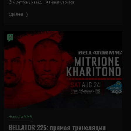
6 лет тому назад
Решит Сабитов
(далее…)
9
Новости ММА
BELLATOR 225: прямая трансляция