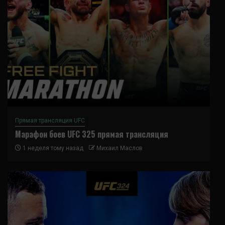
Прямая трансляция UFC
Марафон боев UFC 325 прямая трансляция
1 неделя тому назад
Михаил Маслов