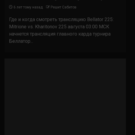
6 лет тому назад
Решит Сабитов
Где и когда смотреть трансляцию Bellator 225:
Mitrione vs. Kharitonov 225 августа 03:00 МСК
начнется трансляция главного карда турнира
Беллатор...