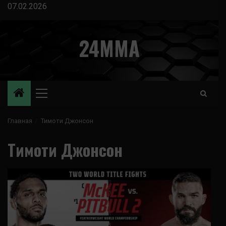
Перейти
07.02.2026
к
содержимому
24MMA
Основное
меню
Главная
Тимоти Джонсон
Тимоти Джонсон