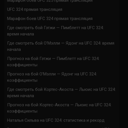
Марафон боев UFC 325 прямая трансляция
UFC 324 прямая трансляция
Марафон боев UFC 324 прямая трансляция
Где смотреть бой Гэтжи — Пимблетт на UFC 324:
время начала
Где смотреть бой О’Мэлли — Ядонг на UFC 324: время
начала
Прогноз на бой Гэтжи — Пимблетт на UFC 324:
коэффициенты
Прогноз на бой О’Мэлли — Ядонг на UFC 324:
коэффициенты
Где смотреть бой Кортес-Акоста — Льюис на UFC 324:
время начала
Прогноз на бой Кортес-Акоста — Льюис на UFC 324:
коэффициенты
Наталья Сильва на UFC 324: статистика и рекорд