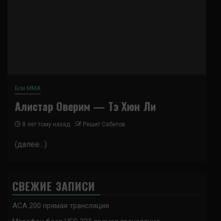
Бои ММА
Алистар Оверим — Тэ Хюн Ли
8 лет тому назад
Решит Сабитов
(далее…)
СВЕЖИЕ ЗАПИСИ
ACA 200 прямая трансляция