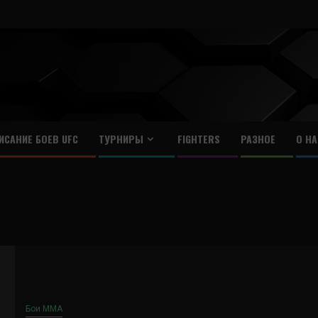
ИСАНИЕ БОЕВ UFC
ТУРНИРЫ
FIGHTERS
РАЗНОЕ
О НА
Бои ММА