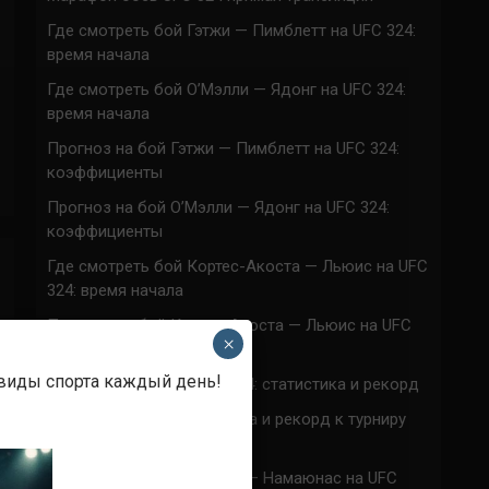
Где смотреть бой Гэтжи — Пимблетт на UFC 324:
время начала
Где смотреть бой О’Мэлли — Ядонг на UFC 324:
время начала
Прогноз на бой Гэтжи — Пимблетт на UFC 324:
коэффициенты
Прогноз на бой О’Мэлли — Ядонг на UFC 324:
коэффициенты
Где смотреть бой Кортес-Акоста — Льюис на UFC
324: время начала
Прогноз на бой Кортес-Акоста — Льюис на UFC
×
324: коэффициенты
 виды спорта каждый день!
Наталья Сильва на UFC 324: статистика и рекорд
Роуз Намаюнас: статистика и рекорд к турниру
UFC 324
Где смотреть бой Сильва — Намаюнас на UFC