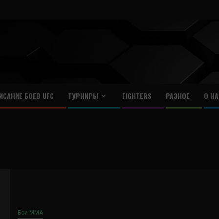
ИСАНИЕ БОЕВ UFC
ТУРНИРЫ
FIGHTERS
РАЗНОЕ
О НА
Бои ММА