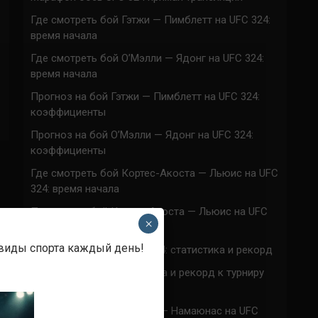
Где смотреть бой Гэтжи — Пимблетт на UFC 324:
время начала
Где смотреть бой О’Мэлли — Ядонг на UFC 324:
время начала
Прогноз на бой Гэтжи — Пимблетт на UFC 324:
коэффициенты
Прогноз на бой О’Мэлли — Ядонг на UFC 324:
коэффициенты
Где смотреть бой Кортес-Акоста — Льюис на UFC
324: время начала
Прогноз на бой Кортес-Акоста — Льюис на UFC
×
324: коэффициенты
 виды спорта каждый день!
Наталья Сильва на UFC 324: статистика и рекорд
Роуз Намаюнас: статистика и рекорд к турниру
UFC 324
Где смотреть бой Сильва — Намаюнас на UFC