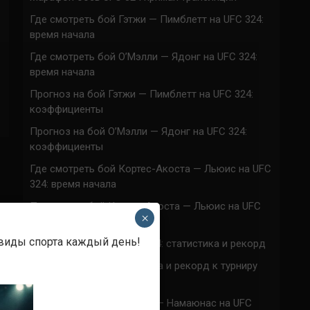
Где смотреть бой Гэтжи — Пимблетт на UFC 324:
время начала
Где смотреть бой О’Мэлли — Ядонг на UFC 324:
время начала
Прогноз на бой Гэтжи — Пимблетт на UFC 324:
коэффициенты
Прогноз на бой О’Мэлли — Ядонг на UFC 324:
коэффициенты
Где смотреть бой Кортес-Акоста — Льюис на UFC
324: время начала
Прогноз на бой Кортес-Акоста — Льюис на UFC
×
324: коэффициенты
 виды спорта каждый день!
Наталья Сильва на UFC 324: статистика и рекорд
Роуз Намаюнас: статистика и рекорд к турниру
UFC 324
Где смотреть бой Сильва — Намаюнас на UFC