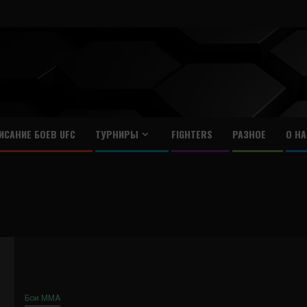
ИСАНИЕ БОЕВ UFC
ТУРНИРЫ
FIGHTERS
РАЗНОЕ
О НА
Бои ММА