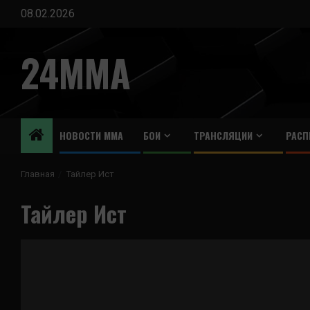
Перейти
08.02.2026
к
содержимому
24MMA
НОВОСТИ ММА
БОИ
ТРАНСЛЯЦИИ
РАСП
Главная
Тайлер Ист
Тайлер Ист