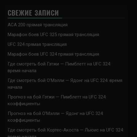
СВЕЖИЕ ЗАПИСИ
ACA 200 прямая трансляция
Марафон боев UFC 325 прямая трансляция
UFC 324 прямая трансляция
Марафон боев UFC 324 прямая трансляция
Где смотреть бой Гэтжи — Пимблетт на UFC 324:
время начала
Где смотреть бой О’Мэлли — Ядонг на UFC 324: время
начала
Прогноз на бой Гэтжи — Пимблетт на UFC 324:
коэффициенты
Прогноз на бой О’Мэлли — Ядонг на UFC 324:
коэффициенты
Где смотреть бой Кортес-Акоста — Льюис на UFC 324:
время начала