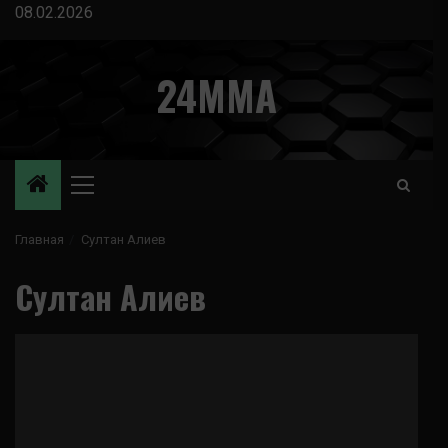
Перейти
08.02.2026
к
содержимому
24MMA
Основное
меню
Главная
Султан Алиев
Султан Алиев