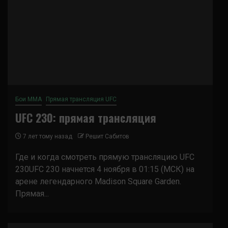
Бои ММА
Прямая трансляция UFC
UFC 230: прямая трансляция
7 лет тому назад
Решит Сабитов
Где и когда смотреть прямую трансляцию UFC
230UFC 230 начнется 4 ноября в 01:15 (МСК) на
арене легендарного Madison Square Garden.
Прямая...