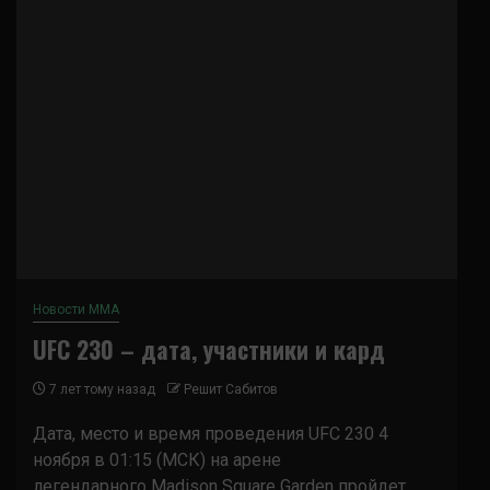
Новости ММА
UFC 230 – дата, участники и кард
7 лет тому назад
Решит Сабитов
Дата, место и время проведения UFC 230 4
ноября в 01:15 (МСК) на арене
легендарного Madison Square Garden пройдет