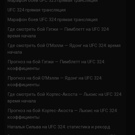
Марафон боев UFC 325 прямая трансляция
UFC 324 прямая трансляция
Марафон боев UFC 324 прямая трансляция
Где смотреть бой Гэтжи — Пимблетт на UFC 324:
время начала
Где смотреть бой О’Мэлли — Ядонг на UFC 324: время
начала
Прогноз на бой Гэтжи — Пимблетт на UFC 324:
коэффициенты
Прогноз на бой О’Мэлли — Ядонг на UFC 324:
коэффициенты
Где смотреть бой Кортес-Акоста — Льюис на UFC 324:
время начала
Прогноз на бой Кортес-Акоста — Льюис на UFC 324:
коэффициенты
Наталья Сильва на UFC 324: статистика и рекорд