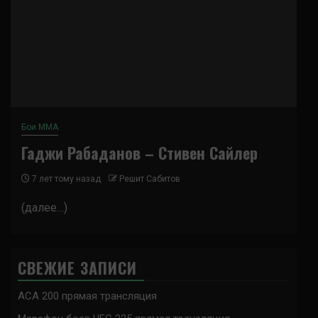
Бои ММА
Гаджи Рабаданов – Стивен Сайлер
7 лет тому назад
Решит Сабитов
(далее…)
СВЕЖИЕ ЗАПИСИ
ACA 200 прямая трансляция