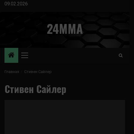
Перейти
09.02.2026
к
содержимому
24MMA
Основное
меню
Главная
Стивен Сайлер
Стивен Сайлер